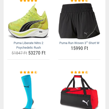
Puma Liberate Nitro 2
Puma Run Woven 3"" Short W
15990 Ft
Psychedelic Rush
53270 Ft
51847 Ft