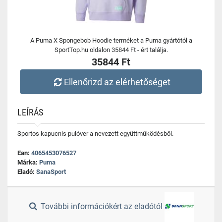
A Puma X Spongebob Hoodie terméket a Puma gyártótól a
SportTop.hu oldalon 35844 Ft - ért találja.
35844 Ft
Ellenőrizd az elérhetőséget
LEÍRÁS
Sportos kapucnis pulóver a nevezett együttműködésből.
Ean:
4065453076527
Márka:
Puma
Eladó:
SanaSport
További információkért az eladótól