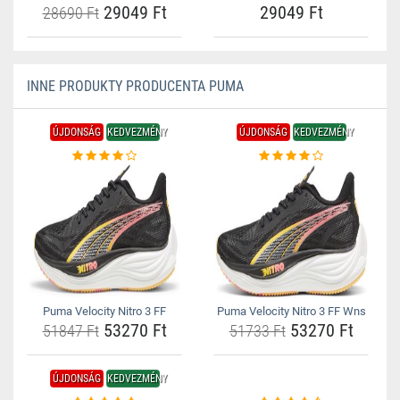
29049 Ft
29049 Ft
28690 Ft
INNE PRODUKTY PRODUCENTA PUMA
ÚJDONSÁG
KEDVEZMÉNY
ÚJDONSÁG
KEDVEZMÉNY
Puma Velocity Nitro 3 FF
Puma Velocity Nitro 3 FF Wns
53270 Ft
53270 Ft
51847 Ft
51733 Ft
ÚJDONSÁG
KEDVEZMÉNY