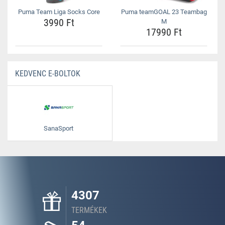
Puma Team Liga Socks Core
Puma teamGOAL 23 Teambag
3990 Ft
M
17990 Ft
KEDVENC E-BOLTOK
SanaSport
4307
TERMÉKEK