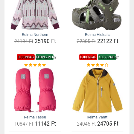
Reima Northern
Reima Hiekalla
25190 Ft
22122 Ft
24194 Ft
22305 Ft
ÚJDONSÁG
KEDVEZMÉNY
ÚJDONSÁG
KEDVEZMÉNY
Reima Tassu
Reima Vantti
11142 Ft
24705 Ft
10847 Ft
24045 Ft