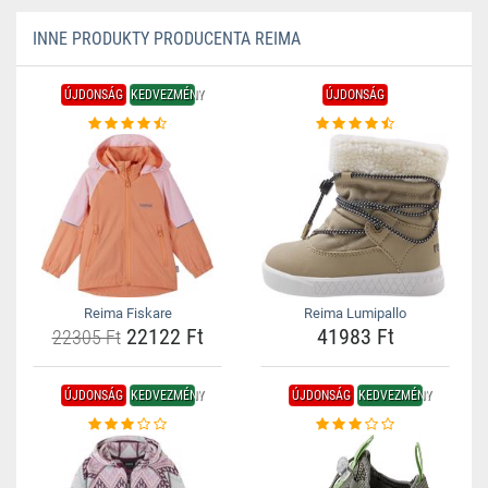
INNE PRODUKTY PRODUCENTA REIMA
ÚJDONSÁG
KEDVEZMÉNY
ÚJDONSÁG
Reima Fiskare
Reima Lumipallo
22122 Ft
41983 Ft
22305 Ft
ÚJDONSÁG
KEDVEZMÉNY
ÚJDONSÁG
KEDVEZMÉNY