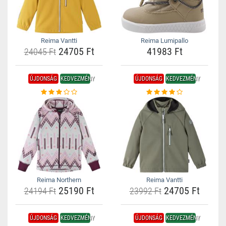
Reima Vantti
Reima Lumipallo
24705 Ft
41983 Ft
24045 Ft
ÚJDONSÁG
KEDVEZMÉNY
ÚJDONSÁG
KEDVEZMÉNY
Reima Northern
Reima Vantti
25190 Ft
24705 Ft
24194 Ft
23992 Ft
ÚJDONSÁG
KEDVEZMÉNY
ÚJDONSÁG
KEDVEZMÉNY