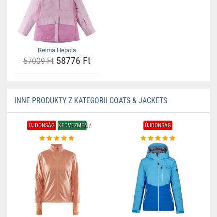
Reima Hepola
58776 Ft
57009 Ft
INNE PRODUKTY Z KATEGORII COATS & JACKETS
ÚJDONSÁG
KEDVEZMÉNY
ÚJDONSÁG