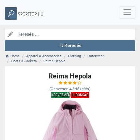
SPORTTOP.HU
Keresés
Home
Apparel & Accessories
Clothing
Outerwear
Coats & Jackets
Reima Hepola
Reima Hepola
(Összesen
4
értékelés)
KEDVEZMÉNY
ÚJDONSÁG