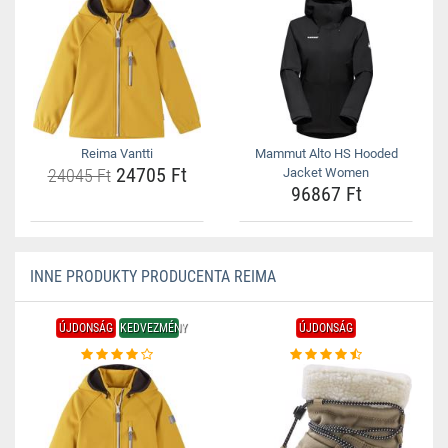
Reima Vantti
Mammut Alto HS Hooded
24705 Ft
24045 Ft
Jacket Women
96867 Ft
INNE PRODUKTY PRODUCENTA REIMA
ÚJDONSÁG
KEDVEZMÉNY
ÚJDONSÁG