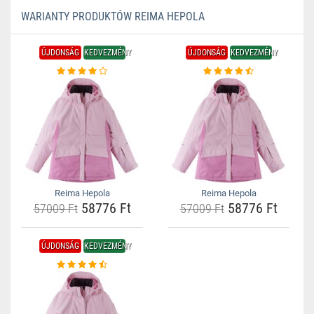
WARIANTY PRODUKTÓW REIMA HEPOLA
ÚJDONSÁG
KEDVEZMÉNY
ÚJDONSÁG
KEDVEZMÉNY
Reima Hepola
Reima Hepola
58776 Ft
58776 Ft
57009 Ft
57009 Ft
ÚJDONSÁG
KEDVEZMÉNY