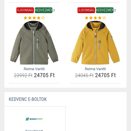
ÚJDONSÁG
KEDVEZMÉNY
ÚJDONSÁG
KEDVEZMÉNY
Reima Vantti
Reima Vantti
24705 Ft
24705 Ft
23992 Ft
24045 Ft
KEDVENC E-BOLTOK