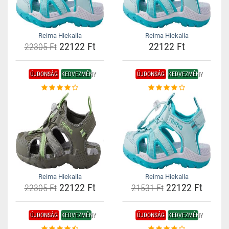
Reima Hiekalla
Reima Hiekalla
22122 Ft
22122 Ft
22305 Ft
ÚJDONSÁG
KEDVEZMÉNY
ÚJDONSÁG
KEDVEZMÉNY
Reima Hiekalla
Reima Hiekalla
22122 Ft
22122 Ft
22305 Ft
21531 Ft
ÚJDONSÁG
KEDVEZMÉNY
ÚJDONSÁG
KEDVEZMÉNY