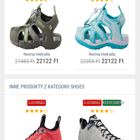
Reima Hiekalla
Reima Hiekalla
22122 Ft
22122 Ft
21483 Ft
22305 Ft
INNE PRODUKTY Z KATEGORII SHOES
ÚJDONSÁG
ÚJDONSÁG
KEDVEZMÉNY