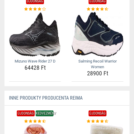
ÚJDONSÁG
ÚJDONSÁG
Mizuno Wave Rider 27 D
Salming Recoil Warrior
64428 Ft
Women
28900 Ft
INNE PRODUKTY PRODUCENTA REIMA
ÚJDONSÁG
KEDVEZMÉNY
ÚJDONSÁG