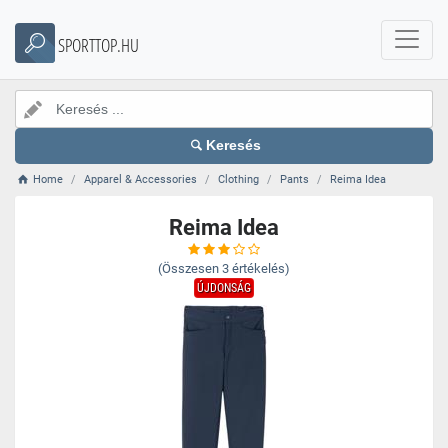
SPORTTOP.HU
Keresés
Home
Apparel & Accessories
Clothing
Pants
Reima Idea
Reima Idea
(Összesen
3
értékelés)
ÚJDONSÁG