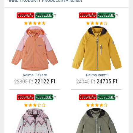
INNE PRODUKTY PRODUCENTA REIMA
ÚJDONSÁG
KEDVEZMÉNY
ÚJDONSÁG
KEDVEZMÉNY
Reima Fiskare
Reima Vantti
22122 Ft
24705 Ft
22305 Ft
24045 Ft
ÚJDONSÁG
KEDVEZMÉNY
ÚJDONSÁG
KEDVEZMÉNY