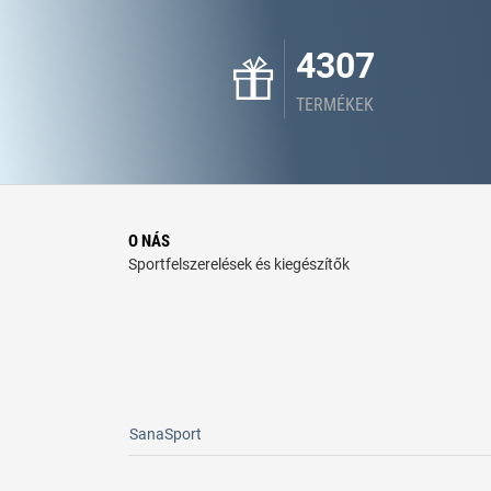
4307
TERMÉKEK
O NÁS
Sportfelszerelések és kiegészítők
SanaSport