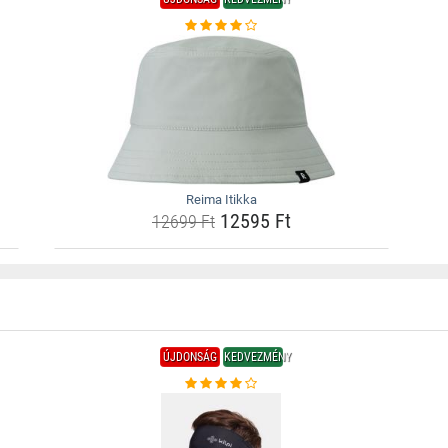
Reima Itikka
12595 Ft
12699 Ft
ÚJDONSÁG
KEDVEZMÉNY