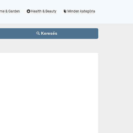
me & Garden
Health & Beauty
Minden kategória
Keresés