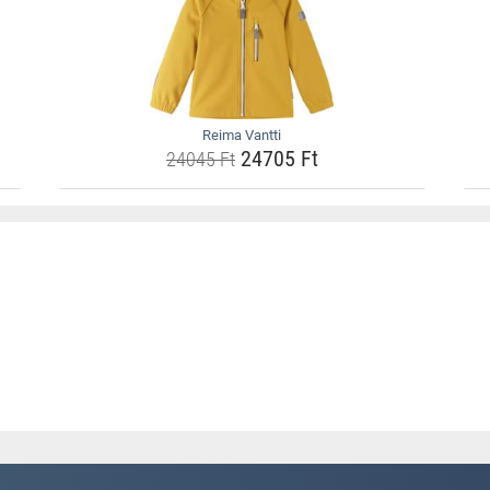
Reima Vantti
24705 Ft
24045 Ft