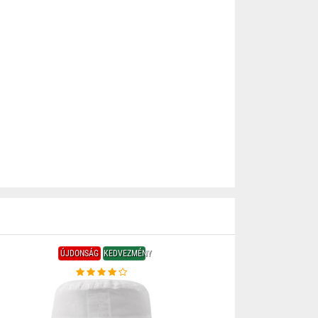
ÚJDONSÁG
KEDVEZMÉNY