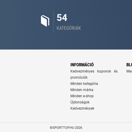
54
KATEGÓRIÁK
INFORMÁCIÓ
BL
Kedvezményes kuponok és
Ma
promóciók
Minden kategória
Minden márka
Minden e-shop
Újdonságok
Kedvezmények
©SPORTTOP.HU 2026