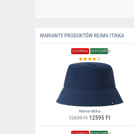
WARIANTY PRODUKTÓW REIMA ITIKKA
ÚJDONSÁG
KEDVEZMÉNY
Reima Itikka
12595 Ft
12699 Ft
ÚJDONSÁG
KEDVEZMÉNY