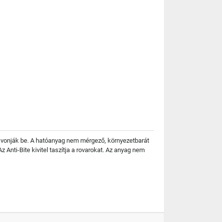
l vonják be. A hatóanyag nem mérgező, környezetbarát
z Anti-Bite kivitel taszítja a rovarokat. Az anyag nem