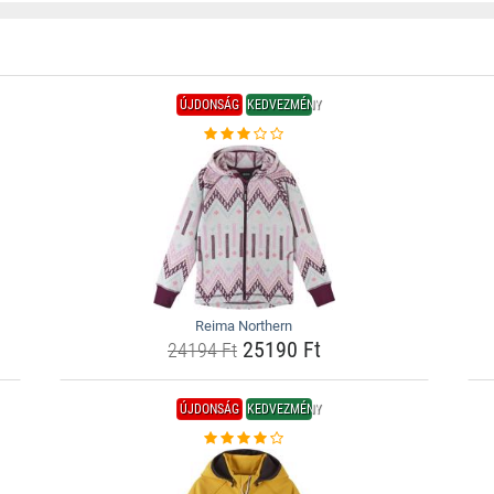
ÚJDONSÁG
KEDVEZMÉNY
Reima Northern
25190 Ft
24194 Ft
ÚJDONSÁG
KEDVEZMÉNY