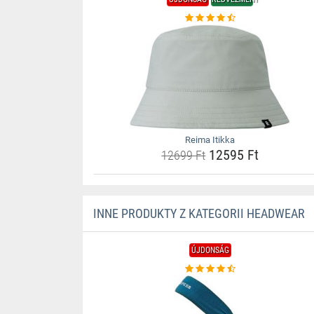
Reima Itikka
12595 Ft
12699 Ft
INNE PRODUKTY Z KATEGORII HEADWEAR
ÚJDONSÁG