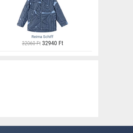
Reima Schiff
32940 Ft
32060 Ft