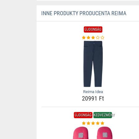
INNE PRODUKTY PRODUCENTA REIMA
ÚJDONSÁG
Reima Idea
20991 Ft
ÚJDONSÁG
KEDVEZMÉNY