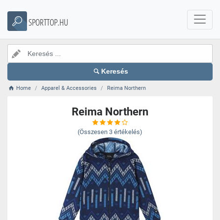
SPORTTOP.HU
Keresés
Home
Apparel & Accessories
Reima Northern
Reima Northern
(Összesen
3
értékelés)