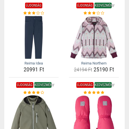
ÚJDONSÁG
ÚJDONSÁG
KEDVEZMÉNY
Reima Idea
Reima Northern
20991 Ft
25190 Ft
24194 Ft
ÚJDONSÁG
KEDVEZMÉNY
ÚJDONSÁG
KEDVEZMÉNY