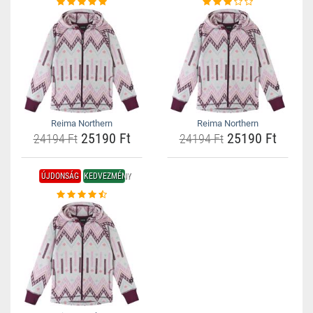
Reima Northern
Reima Northern
25190 Ft
25190 Ft
24194 Ft
24194 Ft
ÚJDONSÁG
KEDVEZMÉNY