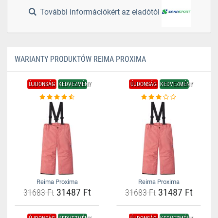
További információkért az eladótól
WARIANTY PRODUKTÓW REIMA PROXIMA
ÚJDONSÁG
KEDVEZMÉNY
ÚJDONSÁG
KEDVEZMÉNY
Reima Proxima
Reima Proxima
31487 Ft
31487 Ft
31683 Ft
31683 Ft