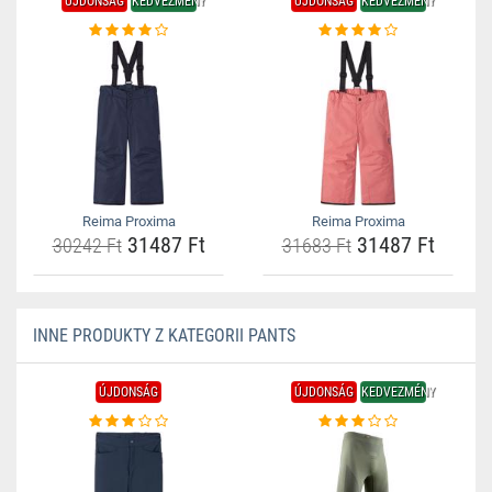
ÚJDONSÁG
KEDVEZMÉNY
ÚJDONSÁG
KEDVEZMÉNY
Reima Proxima
Reima Proxima
31487 Ft
31487 Ft
30242 Ft
31683 Ft
INNE PRODUKTY Z KATEGORII PANTS
ÚJDONSÁG
ÚJDONSÁG
KEDVEZMÉNY