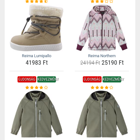
Reima Lumipallo
Reima Northern
41983 Ft
25190 Ft
24194 Ft
ÚJDONSÁG
KEDVEZMÉNY
ÚJDONSÁG
KEDVEZMÉNY