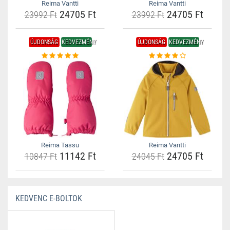
Reima Vantti
Reima Vantti
24705 Ft
24705 Ft
23992 Ft
23992 Ft
ÚJDONSÁG
KEDVEZMÉNY
ÚJDONSÁG
KEDVEZMÉNY
Reima Tassu
Reima Vantti
11142 Ft
24705 Ft
10847 Ft
24045 Ft
KEDVENC E-BOLTOK