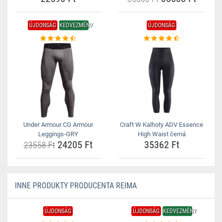
ÚJDONSÁG
KEDVEZMÉNY
ÚJDONSÁG
Under Armour CG Armour
Craft W Kalhoty ADV Essence
Leggings-GRY
High Waist černá
24205 Ft
35362 Ft
23558 Ft
INNE PRODUKTY PRODUCENTA REIMA
ÚJDONSÁG
ÚJDONSÁG
KEDVEZMÉNY