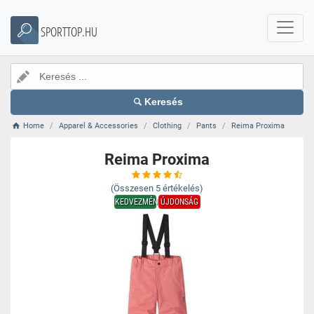
SPORTTOP.HU
Keresés
Home
Apparel & Accessories
Clothing
Pants
Reima Proxima
Reima Proxima
(Összesen
5
értékelés)
KEDVEZMÉNY
ÚJDONSÁG