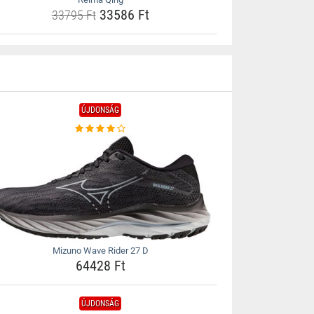
33586 Ft
33795 Ft
ÚJDONSÁG
Mizuno Wave Rider 27 D
64428 Ft
ÚJDONSÁG