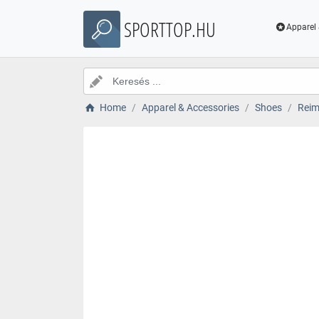
SPORTTOP.HU
Apparel 
Home
Apparel & Accessories
Shoes
Reim