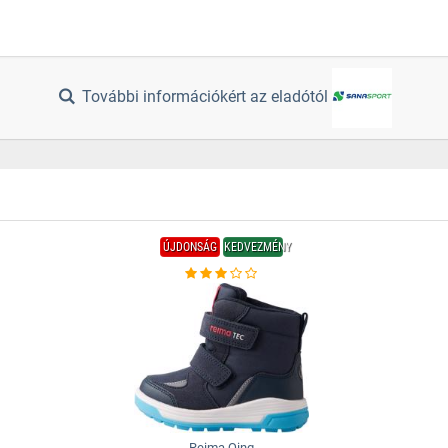
További információkért az eladótól
ÚJDONSÁG
KEDVEZMÉNY
Reima Qing