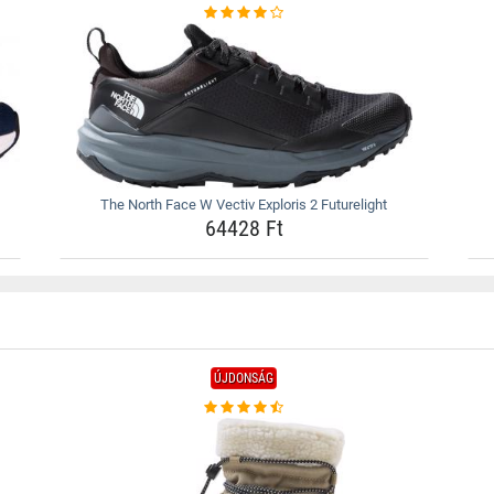
The North Face W Vectiv Exploris 2 Futurelight
64428 Ft
ÚJDONSÁG