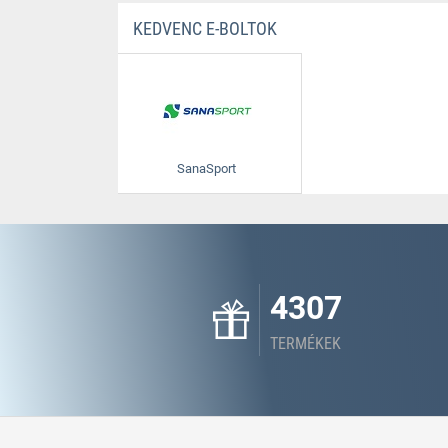
KEDVENC E-BOLTOK
SanaSport
4307
TERMÉKEK