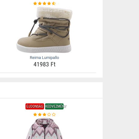
Reima Lumipallo
41983 Ft
ÚJDONSÁG
KEDVEZMÉNY