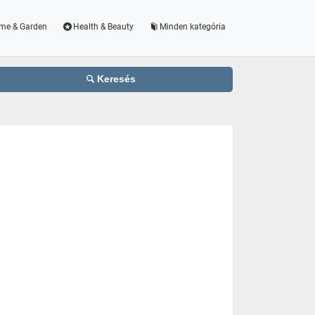
me & Garden
Health & Beauty
Minden kategória
Keresés