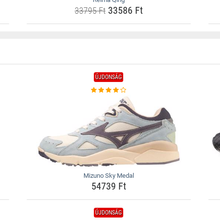
33586 Ft
33795 Ft
ÚJDONSÁG
Mizuno Sky Medal
54739 Ft
ÚJDONSÁG