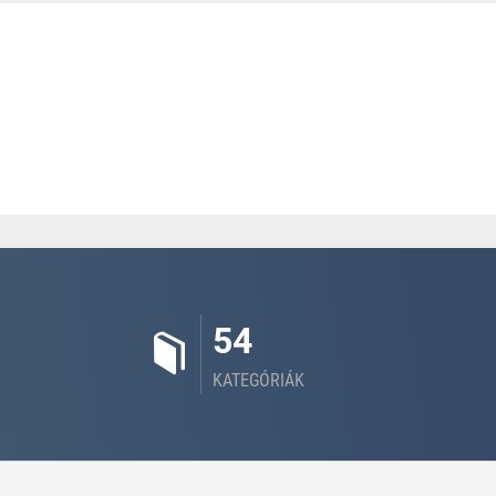
54
KATEGÓRIÁK