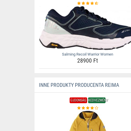
Salming Recoil Warrior Women
28900 Ft
INNE PRODUKTY PRODUCENTA REIMA
ÚJDONSÁG
KEDVEZMÉNY