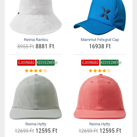
Reima Rantsu
Mammut Felsgrat Cap
8881 Ft
16938 Ft
8955 Ft
ÚJDONSÁG
KEDVEZMÉNY
ÚJDONSÁG
KEDVEZMÉNY
Reima Hytty
Reima Hytty
12595 Ft
12595 Ft
12699 Ft
12699 Ft