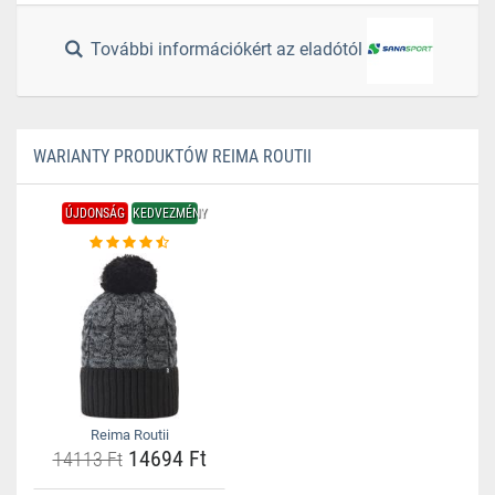
További információkért az eladótól
WARIANTY PRODUKTÓW REIMA ROUTII
ÚJDONSÁG
KEDVEZMÉNY
Reima Routii
14694 Ft
14113 Ft