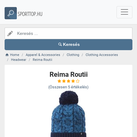
SPORTTOP.HU
Keresés
Home
Apparel & Accessories
Clothing
Clothing Accessories
Headwear
Reima Routii
Reima Routii
(Összesen
5
értékelés)