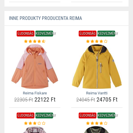
INNE PRODUKTY PRODUCENTA REIMA
ÚJDONSÁG
KEDVEZMÉNY
ÚJDONSÁG
KEDVEZMÉNY
Reima Fiskare
Reima Vantti
22122 Ft
24705 Ft
22305 Ft
24045 Ft
ÚJDONSÁG
KEDVEZMÉNY
ÚJDONSÁG
KEDVEZMÉNY