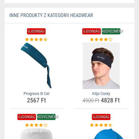
INNE PRODUKTY Z KATEGORII HEADWEAR
ÚJDONSÁG
ÚJDONSÁG
KEDVEZMÉNY
Progress B Cel
Kilpi Cooly
2567 Ft
4828 Ft
4900 Ft
ÚJDONSÁG
KEDVEZMÉNY
ÚJDONSÁG