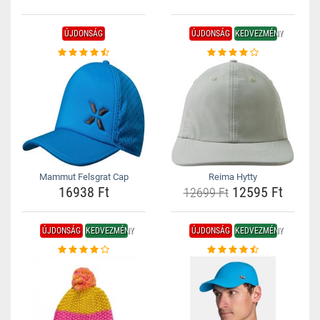
ÚJDONSÁG
ÚJDONSÁG
KEDVEZMÉNY
Mammut Felsgrat Cap
Reima Hytty
16938 Ft
12595 Ft
12699 Ft
ÚJDONSÁG
KEDVEZMÉNY
ÚJDONSÁG
KEDVEZMÉNY