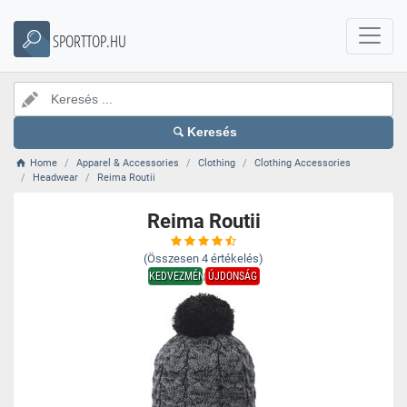
SPORTTOP.HU
Keresés
Home
Apparel & Accessories
Clothing
Clothing Accessories
Headwear
Reima Routii
Reima Routii
(Összesen
4
értékelés)
KEDVEZMÉNY
ÚJDONSÁG