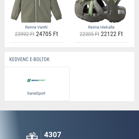
Reima Vantti
Reima Hiekalla
24705 Ft
22122 Ft
23992 Ft
22305 Ft
KEDVENC E-BOLTOK
SanaSport
4307