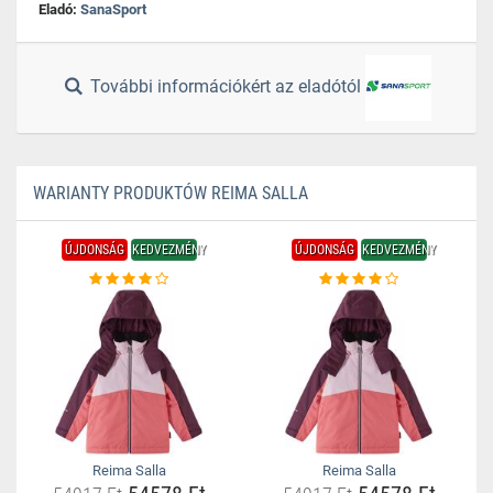
Eladó:
SanaSport
További információkért az eladótól
WARIANTY PRODUKTÓW REIMA SALLA
ÚJDONSÁG
KEDVEZMÉNY
ÚJDONSÁG
KEDVEZMÉNY
Reima Salla
Reima Salla