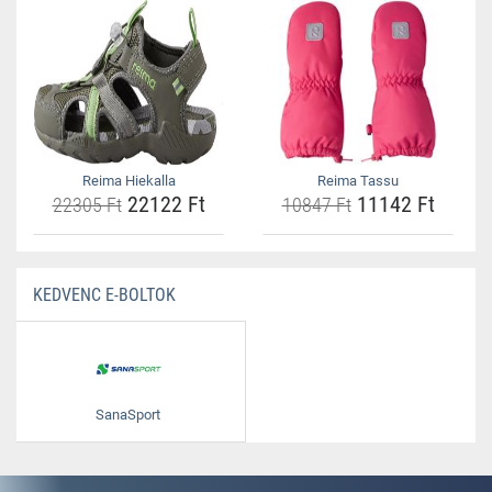
Reima Hiekalla
Reima Tassu
22122 Ft
11142 Ft
22305 Ft
10847 Ft
KEDVENC E-BOLTOK
SanaSport