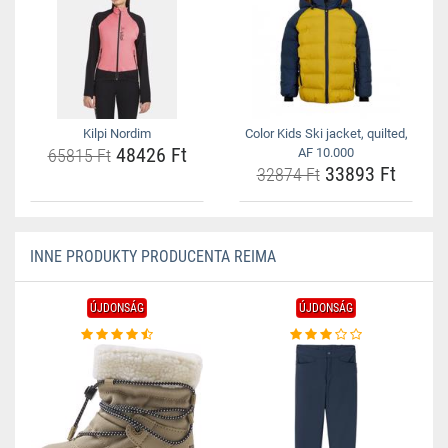
Kilpi Nordim
Color Kids Ski jacket, quilted,
48426 Ft
65815 Ft
AF 10.000
33893 Ft
32874 Ft
INNE PRODUKTY PRODUCENTA REIMA
ÚJDONSÁG
ÚJDONSÁG