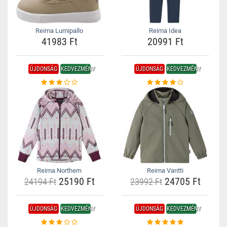
Reima Lumipallo
Reima Idea
41983 Ft
20991 Ft
ÚJDONSÁG
KEDVEZMÉNY
ÚJDONSÁG
KEDVEZMÉNY
Reima Northern
Reima Vantti
25190 Ft
24705 Ft
24194 Ft
23992 Ft
ÚJDONSÁG
KEDVEZMÉNY
ÚJDONSÁG
KEDVEZMÉNY