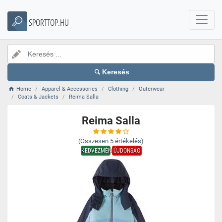
SPORTTOP.HU
Keresés
Home
Apparel & Accessories
Clothing
Outerwear
Coats & Jackets
Reima Salla
Reima Salla
(Összesen
5
értékelés)
KEDVEZMÉNY
ÚJDONSÁG