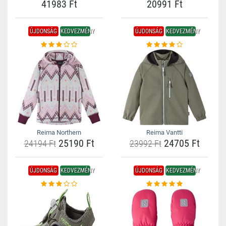
41983 Ft
20991 Ft
ÚJDONSÁG
KEDVEZMÉNY
ÚJDONSÁG
KEDVEZMÉNY
Reima Northern
Reima Vantti
25190 Ft
24705 Ft
24194 Ft
23992 Ft
ÚJDONSÁG
KEDVEZMÉNY
ÚJDONSÁG
KEDVEZMÉNY