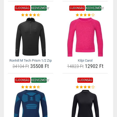
ÚJDONSÁG
KEDVEZMÉNY
ÚJDONSÁG
KEDVEZMÉNY
Ronhill M Tech Prism 1/2 Zip
Kilpi Carol
35508 Ft
12902 Ft
34104 Ft
14823 Ft
ÚJDONSÁG
KEDVEZMÉNY
ÚJDONSÁG