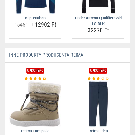
Kilpi Nathan
Under Armour Qualifier Cold
12902 Ft
15451 Ft
LS-BLK
32278 Ft
INNE PRODUKTY PRODUCENTA REIMA
ÚJDONSÁG
ÚJDONSÁG
Reima Lumipallo
Reima Idea