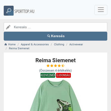
SPORTTOP.HU
Keresés
Home
Apparel & Accessories
Clothing
Activewear
Reima Siemenet
Reima Siemenet
(Összesen
4
értékelés)
KEDVEZMÉNY
ÚJDONSÁG