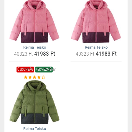
Reima Teisko
Reima Teisko
41983 Ft
41983 Ft
40323 Ft
40323 Ft
ÚJDONSÁG
KEDVEZMÉNY
Reima Teisko