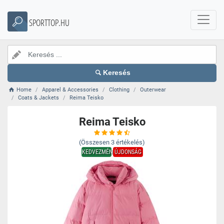
SPORTTOP.HU
Keresés
Home
Apparel & Accessories
Clothing
Outerwear
Coats & Jackets
Reima Teisko
Reima Teisko
(Összesen
3
értékelés)
KEDVEZMÉNY
ÚJDONSÁG