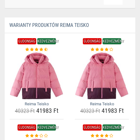
WARIANTY PRODUKTÓW REIMA TEISKO
ÚJDONSÁG
KEDVEZMÉNY
ÚJDONSÁG
KEDVEZMÉNY
Reima Teisko
Reima Teisko
41983 Ft
41983 Ft
40323 Ft
40323 Ft
ÚJDONSÁG
KEDVEZMÉNY
ÚJDONSÁG
KEDVEZMÉNY