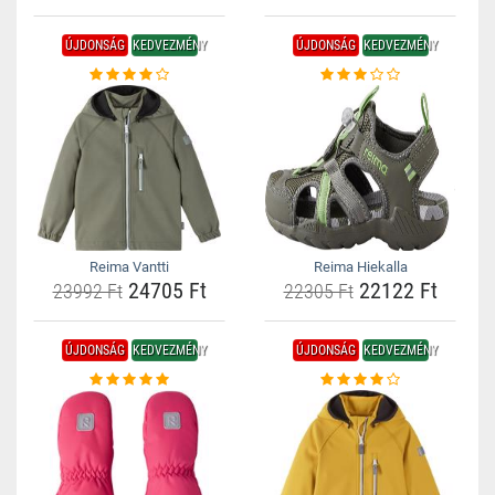
ÚJDONSÁG
KEDVEZMÉNY
ÚJDONSÁG
KEDVEZMÉNY
Reima Vantti
Reima Hiekalla
24705 Ft
22122 Ft
23992 Ft
22305 Ft
ÚJDONSÁG
KEDVEZMÉNY
ÚJDONSÁG
KEDVEZMÉNY