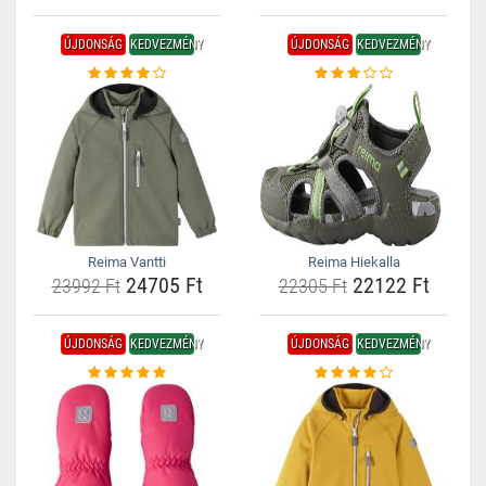
ÚJDONSÁG
KEDVEZMÉNY
ÚJDONSÁG
KEDVEZMÉNY
Reima Vantti
Reima Hiekalla
24705 Ft
22122 Ft
23992 Ft
22305 Ft
ÚJDONSÁG
KEDVEZMÉNY
ÚJDONSÁG
KEDVEZMÉNY