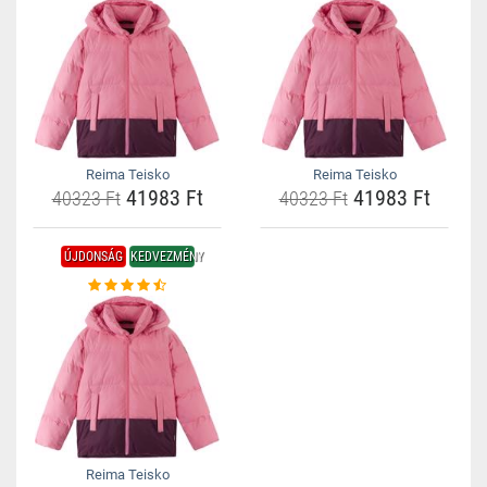
Reima Teisko
Reima Teisko
41983 Ft
41983 Ft
40323 Ft
40323 Ft
ÚJDONSÁG
KEDVEZMÉNY
Reima Teisko