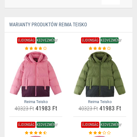
WARIANTY PRODUKTÓW REIMA TEISKO
ÚJDONSÁG
KEDVEZMÉNY
ÚJDONSÁG
KEDVEZMÉNY
Reima Teisko
Reima Teisko
41983 Ft
41983 Ft
40323 Ft
40323 Ft
ÚJDONSÁG
KEDVEZMÉNY
ÚJDONSÁG
KEDVEZMÉNY