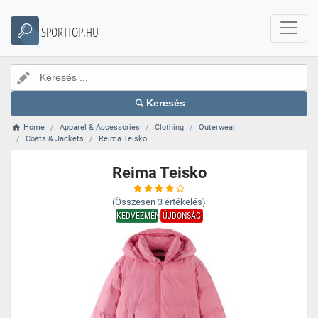
SPORTTOP.HU
Keresés
Home
Apparel & Accessories
Clothing
Outerwear
Coats & Jackets
Reima Teisko
Reima Teisko
(Összesen
3
értékelés)
KEDVEZMÉNY
ÚJDONSÁG