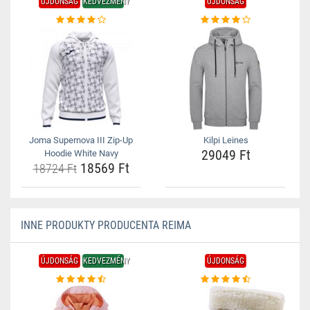
ÚJDONSÁG
KEDVEZMÉNY
ÚJDONSÁG
Joma Supernova III Zip-Up
Kilpi Leines
29049 Ft
Hoodie White Navy
18569 Ft
18724 Ft
INNE PRODUKTY PRODUCENTA REIMA
ÚJDONSÁG
KEDVEZMÉNY
ÚJDONSÁG