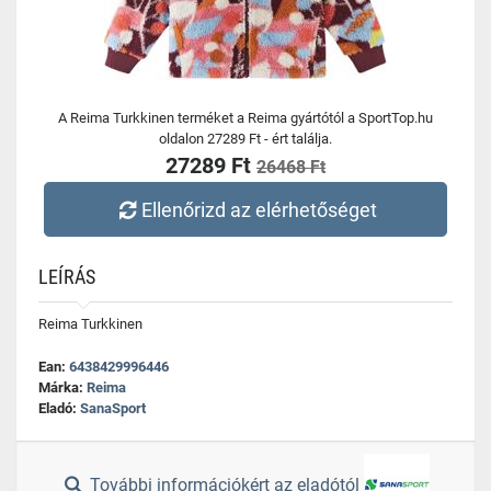
A Reima Turkkinen terméket a Reima gyártótól a SportTop.hu
oldalon 27289 Ft - ért találja.
27289 Ft
26468 Ft
Ellenőrizd az elérhetőséget
LEÍRÁS
Reima Turkkinen
Ean:
6438429996446
Márka:
Reima
Eladó:
SanaSport
További információkért az eladótól