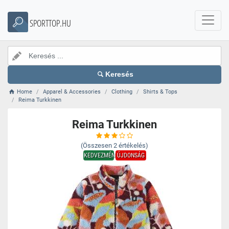
SPORTTOP.HU
Keresés
Home
Apparel & Accessories
Clothing
Shirts & Tops
Reima Turkkinen
Reima Turkkinen
(Összesen
2
értékelés)
KEDVEZMÉNY
ÚJDONSÁG