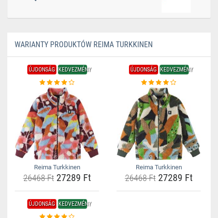
WARIANTY PRODUKTÓW REIMA TURKKINEN
ÚJDONSÁG
KEDVEZMÉNY
ÚJDONSÁG
KEDVEZMÉNY
Reima Turkkinen
Reima Turkkinen
27289 Ft
27289 Ft
26468 Ft
26468 Ft
ÚJDONSÁG
KEDVEZMÉNY