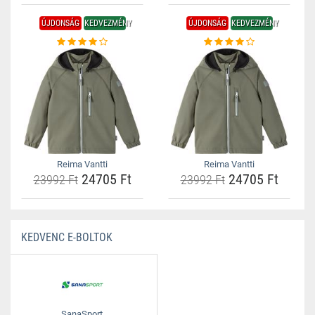
ÚJDONSÁG
KEDVEZMÉNY
ÚJDONSÁG
KEDVEZMÉNY
Reima Vantti
Reima Vantti
24705 Ft
24705 Ft
23992 Ft
23992 Ft
KEDVENC E-BOLTOK
SanaSport