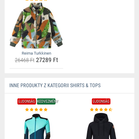
Reima Turkkinen
27289 Ft
26468 Ft
INNE PRODUKTY Z KATEGORII SHIRTS & TOPS
ÚJDONSÁG
KEDVEZMÉNY
ÚJDONSÁG