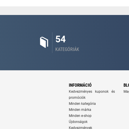
54
KATEGÓRIÁK
INFORMÁCIÓ
BL
Kedvezményes kuponok és
Ma
promóciók
Minden kategória
Minden márka
Minden e-shop
Újdonságok
Kedvezmények