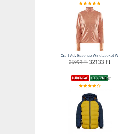
Craft Adv Essence Wind Jacket W
32133 Ft
35999 Ft
ÚJDONSÁG
KEDVEZMÉNY