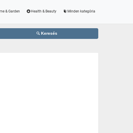
me & Garden
Health & Beauty
Minden kategória
Keresés