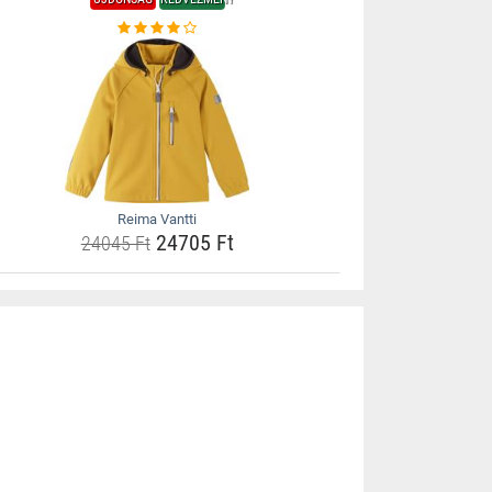
Reima Vantti
24705 Ft
24045 Ft