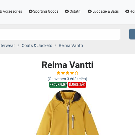
& Accessories
Sporting Goods
Ostatní
Luggage & Bags
Ho
terwear
Coats & Jackets
Reima Vantti
Reima Vantti
(Összesen
3
értékelés)
KEDVEZMÉNY
ÚJDONSÁG