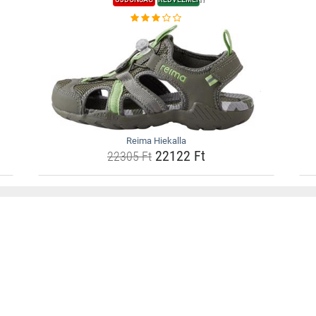
Reima Hiekalla
22122 Ft
22305 Ft