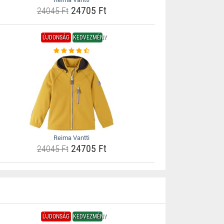
24705 Ft
24045 Ft
ÚJDONSÁG
KEDVEZMÉNY
Reima Vantti
24705 Ft
24045 Ft
ÚJDONSÁG
KEDVEZMÉNY