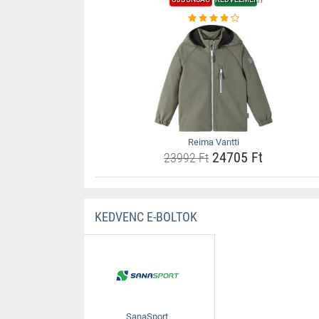
Reima Vantti
24705 Ft
23992 Ft
KEDVENC E-BOLTOK
SanaSport