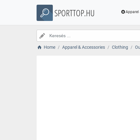
SPORTTOP.HU
Apparel 
Home
Apparel & Accessories
Clothing
Ou