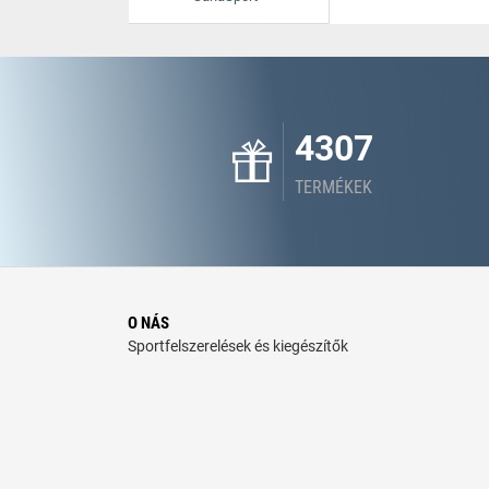
4307
TERMÉKEK
O NÁS
Sportfelszerelések és kiegészítők