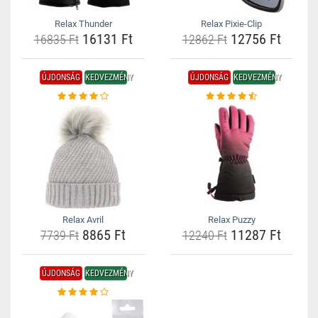
Relax Thunder
Relax Pixie-Clip
16131 Ft
12756 Ft
16835 Ft
12862 Ft
ÚJDONSÁG
KEDVEZMÉNY
ÚJDONSÁG
KEDVEZMÉNY
Relax Avril
Relax Puzzy
8865 Ft
11287 Ft
7739 Ft
12240 Ft
ÚJDONSÁG
KEDVEZMÉNY