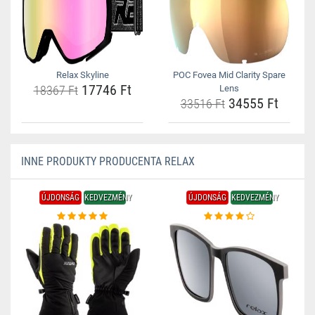
Relax Skyline
POC Fovea Mid Clarity Spare
17746 Ft
18367 Ft
Lens
34555 Ft
33516 Ft
INNE PRODUKTY PRODUCENTA RELAX
ÚJDONSÁG
KEDVEZMÉNY
ÚJDONSÁG
KEDVEZMÉNY