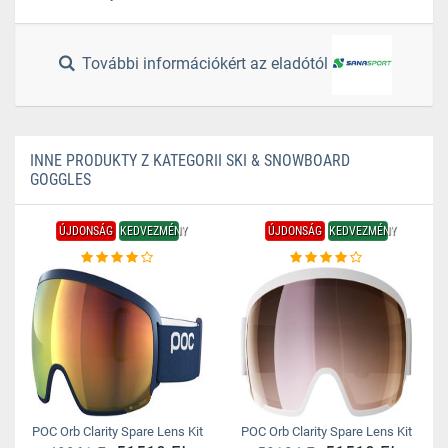
További információkért az eladótól
INNE PRODUKTY Z KATEGORII SKI & SNOWBOARD
GOGGLES
ÚJDONSÁG
KEDVEZMÉNY
ÚJDONSÁG
KEDVEZMÉNY
POC Orb Clarity Spare Lens Kit
POC Orb Clarity Spare Lens Kit