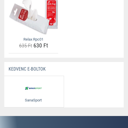
Relax Rpc01
630 Ft
635 Ft
KEDVENC E-BOLTOK
SanaSport