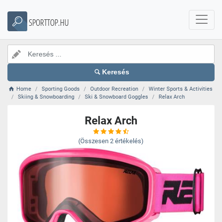
SPORTTOP.HU
Keresés
Home
Sporting Goods
Outdoor Recreation
Winter Sports & Activities
Skiing & Snowboarding
Ski & Snowboard Goggles
Relax Arch
Relax Arch
(Összesen
2
értékelés)