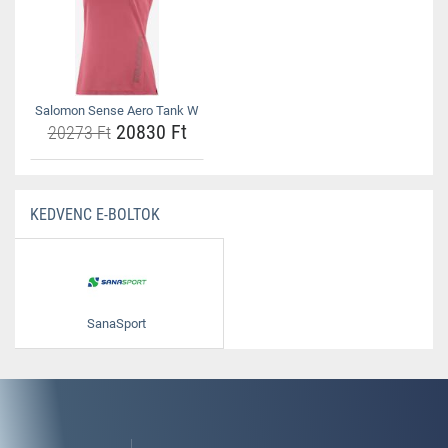
Salomon Sense Aero Tank W
20830 Ft
20273 Ft
KEDVENC E-BOLTOK
SanaSport