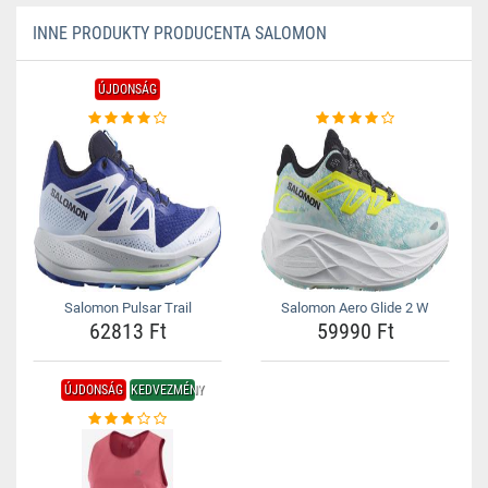
INNE PRODUKTY PRODUCENTA SALOMON
ÚJDONSÁG
Salomon Pulsar Trail
Salomon Aero Glide 2 W
62813 Ft
59990 Ft
ÚJDONSÁG
KEDVEZMÉNY