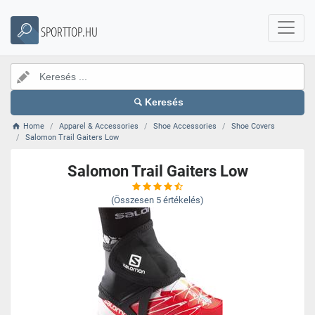
SPORTTOP.HU
Keresés
Home
Apparel & Accessories
Shoe Accessories
Shoe Covers
Salomon Trail Gaiters Low
Salomon Trail Gaiters Low
(Összesen
5
értékelés)