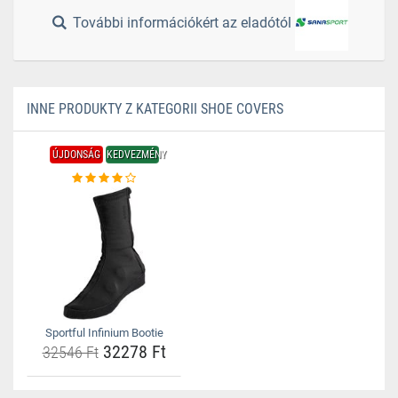
További információkért az eladótól
INNE PRODUKTY Z KATEGORII SHOE COVERS
ÚJDONSÁG
KEDVEZMÉNY
Sportful Infinium Bootie
32278 Ft
32546 Ft