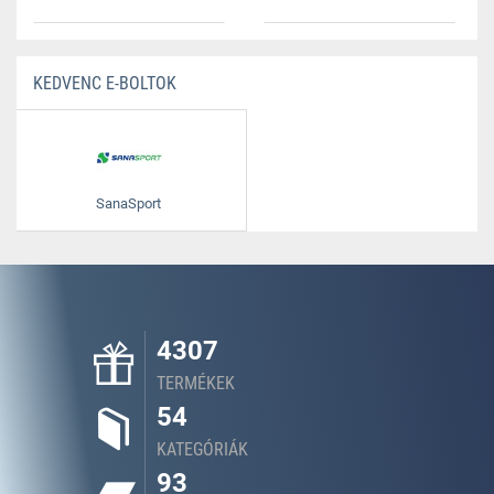
KEDVENC E-BOLTOK
SanaSport
4307
TERMÉKEK
54
KATEGÓRIÁK
93