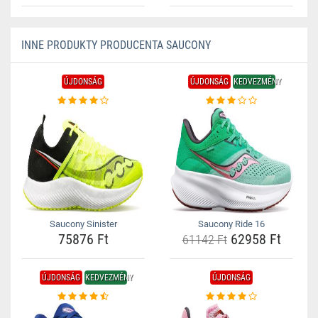
INNE PRODUKTY PRODUCENTA SAUCONY
ÚJDONSÁG
ÚJDONSÁG
KEDVEZMÉNY
Saucony Sinister
Saucony Ride 16
75876 Ft
62958 Ft
61142 Ft
ÚJDONSÁG
KEDVEZMÉNY
ÚJDONSÁG