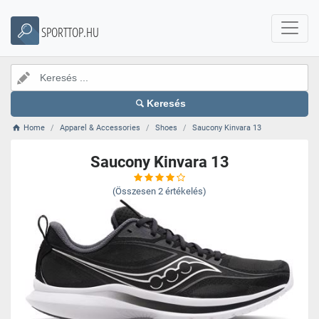
SPORTTOP.HU
Keresés
Home
Apparel & Accessories
Shoes
Saucony Kinvara 13
Saucony Kinvara 13
(Összesen
2
értékelés)