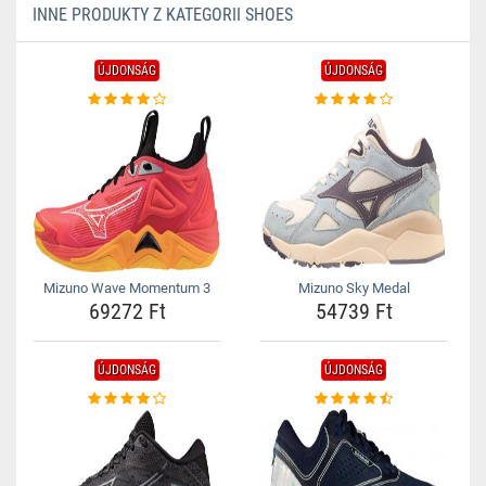
INNE PRODUKTY Z KATEGORII SHOES
ÚJDONSÁG
ÚJDONSÁG
Mizuno Wave Momentum 3
Mizuno Sky Medal
69272 Ft
54739 Ft
ÚJDONSÁG
ÚJDONSÁG