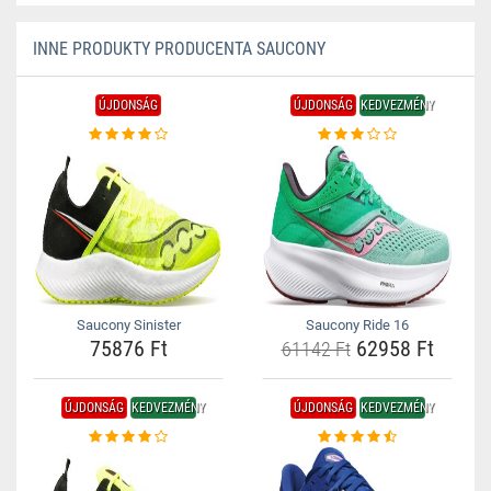
INNE PRODUKTY PRODUCENTA SAUCONY
ÚJDONSÁG
ÚJDONSÁG
KEDVEZMÉNY
Saucony Sinister
Saucony Ride 16
75876 Ft
62958 Ft
61142 Ft
ÚJDONSÁG
KEDVEZMÉNY
ÚJDONSÁG
KEDVEZMÉNY