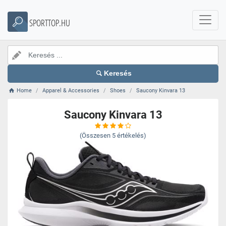
SPORTTOP.HU
Keresés
Home
Apparel & Accessories
Shoes
Saucony Kinvara 13
Saucony Kinvara 13
(Összesen
5
értékelés)