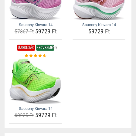
Saucony Kinvara 14
Saucony Kinvara 14
59729 Ft
59729 Ft
57367 Ft
ÚJDONSÁG
KEDVEZMÉNY
Saucony Kinvara 14
59729 Ft
60225 Ft