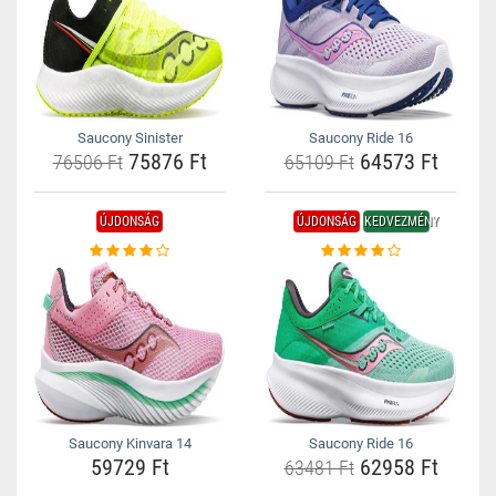
Saucony Sinister
Saucony Ride 16
75876 Ft
64573 Ft
76506 Ft
65109 Ft
ÚJDONSÁG
ÚJDONSÁG
KEDVEZMÉNY
Saucony Kinvara 14
Saucony Ride 16
59729 Ft
62958 Ft
63481 Ft