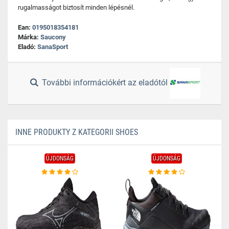
rugalmasságot biztosít minden lépésnél.
Ean:
0195018354181
Márka:
Saucony
Eladó:
SanaSport
További információkért az eladótól
INNE PRODUKTY Z KATEGORII SHOES
ÚJDONSÁG
ÚJDONSÁG