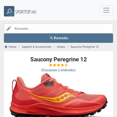
SPORTTOP.HU
Keresés
Home
Apparel & Accessories
Shoes
Saucony Peregrine 12
Saucony Peregrine 12
(Összesen
2
értékelés)