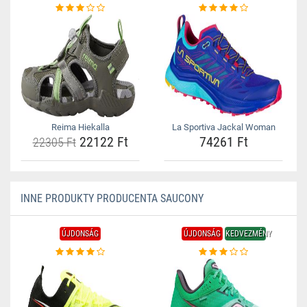
Reima Hiekalla
La Sportiva Jackal Woman
22122 Ft
74261 Ft
22305 Ft
INNE PRODUKTY PRODUCENTA SAUCONY
ÚJDONSÁG
ÚJDONSÁG
KEDVEZMÉNY