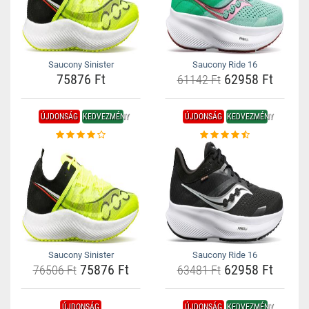
Saucony Sinister
Saucony Ride 16
75876 Ft
62958 Ft
61142 Ft
ÚJDONSÁG
KEDVEZMÉNY
ÚJDONSÁG
KEDVEZMÉNY
Saucony Sinister
Saucony Ride 16
75876 Ft
62958 Ft
76506 Ft
63481 Ft
ÚJDONSÁG
ÚJDONSÁG
KEDVEZMÉNY