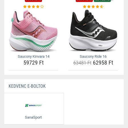
Saucony Kinvara 14
Saucony Ride 16
59729 Ft
62958 Ft
63481 Ft
KEDVENC E-BOLTOK
SanaSport