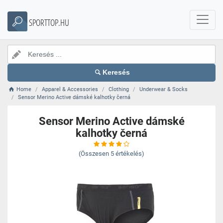
SPORTTOP.HU
Keresés
Home
Apparel & Accessories
Clothing
Underwear & Socks
Sensor Merino Active dámské kalhotky černá
Sensor Merino Active dámské
kalhotky černá
(Összesen
5
értékelés)