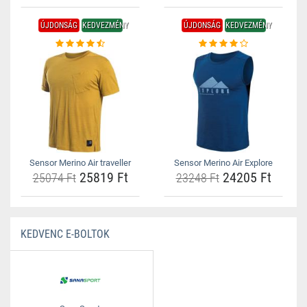
ÚJDONSÁG
KEDVEZMÉNY
ÚJDONSÁG
KEDVEZMÉNY
Sensor Merino Air traveller
Sensor Merino Air Explore
25819 Ft
24205 Ft
25074 Ft
23248 Ft
KEDVENC E-BOLTOK