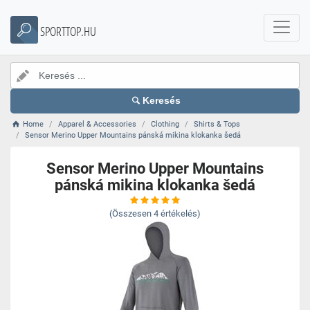
SPORTTOP.HU
Keresés
Home
Apparel & Accessories
Clothing
Shirts & Tops
Sensor Merino Upper Mountains pánská mikina klokanka šedá
Sensor Merino Upper Mountains
pánská mikina klokanka šedá
(Összesen
4
értékelés)