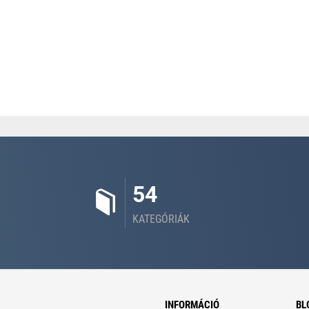
54
KATEGÓRIÁK
INFORMÁCIÓ
BL