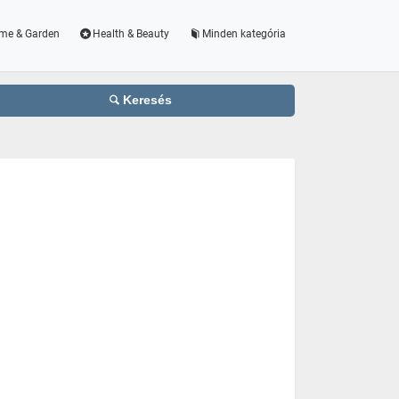
me & Garden
Health & Beauty
Minden kategória
Keresés