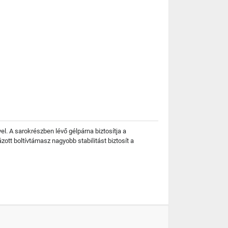
el. A sarokrészben lévő gélpárna biztosítja a
zott boltívtámasz nagyobb stabilitást biztosít a