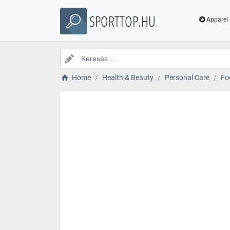
SPORTTOP.HU
Apparel 
Home
Health & Beauty
Personal Care
Fo