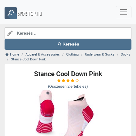
SPORTTOP.HU
Keresés
Home
Apparel & Accessories
Clothing
Underwear & Socks
Socks
Stance Cool Down Pink
Stance Cool Down Pink
(Összesen
2
értékelés)