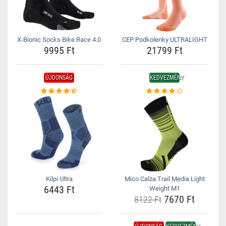
X-Bionic Socks Bike Race 4.0
CEP Podkolenky ULTRALIGHT
9995 Ft
21799 Ft
ÚJDONSÁG
KEDVEZMÉNY
Kilpi Ultra
Mico Calza Trail Media Light
6443 Ft
Weight M1
7670 Ft
8122 Ft