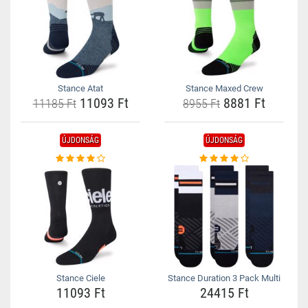
Stance Atat
Stance Maxed Crew
11093 Ft
8881 Ft
11185 Ft
8955 Ft
ÚJDONSÁG
ÚJDONSÁG
Stance Ciele
Stance Duration 3 Pack Multi
11093 Ft
24415 Ft