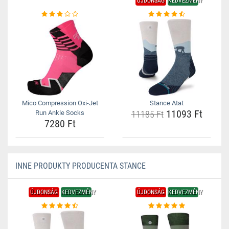
ÚJDONSÁG
KEDVEZMÉNY
Mico Compression Oxi-Jet
Stance Atat
11093 Ft
Run Ankle Socks
11185 Ft
7280 Ft
INNE PRODUKTY PRODUCENTA STANCE
ÚJDONSÁG
KEDVEZMÉNY
ÚJDONSÁG
KEDVEZMÉNY