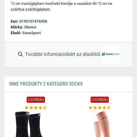
°C-on mosógépben mosható Kerülje a vasalást 40 °C-on ne
szárítsa szárítógépben.
Ean:
0190107476058
Márka:
Stance
Eladó:
SanaSport
További információkért az eladótól
INNE PRODUKTY Z KATEGORII SOCKS
ÚJDONSÁG
ÚJDONSÁG