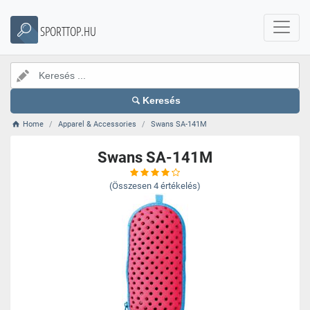
SPORTTOP.HU
Keresés
Home
Apparel & Accessories
Swans SA-141M
Swans SA-141M
(Összesen
4
értékelés)