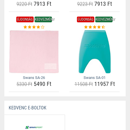
7913 Ft
7913 Ft
9220 Ft
9223 Ft
ÚJDONSÁG
KEDVEZMÉNY
ÚJDONSÁG
KEDVEZMÉNY
Swans SA-26
Swans SA-01
5490 Ft
11957 Ft
5330 Ft
11508 Ft
KEDVENC E-BOLTOK