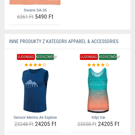
Swans SA-26
5490 Ft
6361 Ft
INNE PRODUKTY Z KATEGORII APPAREL & ACCESSORIES
ÚJDONSÁG
KEDVEZMÉNY
ÚJDONSÁG
KEDVEZMÉNY
Sensor Merino Air Explore
Kilpi Vai
24205 Ft
24205 Ft
23248 Ft
23558 Ft