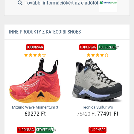
További információkért az eladótól
INNE PRODUKTY Z KATEGORII SHOES
ÚJDONSÁG
ÚJDONSÁG
KEDVEZMÉNY
Mizuno Wave Momentum 3
Tecnica Sulfur Ws
69272 Ft
77491 Ft
75420 Ft
ÚJDONSÁG
KEDVEZMÉNY
ÚJDONSÁG