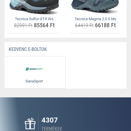
Tecnica Sulfur GTX Ws
Tecnica Magma 2.0 S Ms
85564 Ft
66188 Ft
82991 Ft
64419 Ft
KEDVENC E-BOLTOK
SanaSport
4307
TERMÉKEK