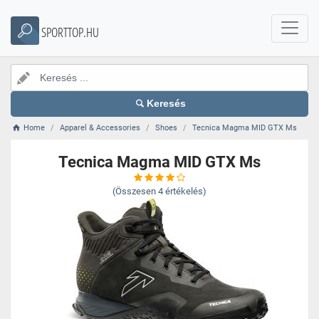
SPORTTOP.HU
Keresés
Home
Apparel & Accessories
Shoes
Tecnica Magma MID GTX Ms
Tecnica Magma MID GTX Ms
(Összesen
4
értékelés)