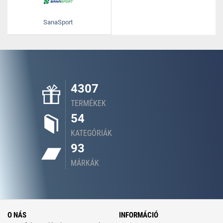
SanaSport
4307
TERMÉKEK
54
KATEGÓRIÁK
93
MÁRKÁK
O NÁS
INFORMÁCIÓ