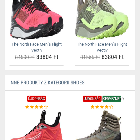
The North Face Men´s Flight
The North Face Men´s Flight
Vectiv
Vectiv
83804 Ft
83804 Ft
84500 Ft
81565 Ft
INNE PRODUKTY Z KATEGORII SHOES
ÚJDONSÁG
ÚJDONSÁG
KEDVEZMÉNY