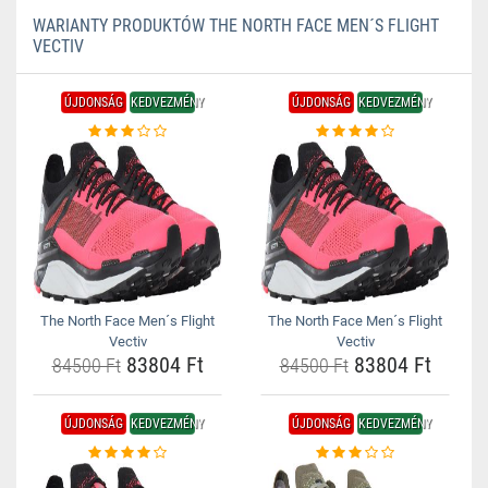
WARIANTY PRODUKTÓW THE NORTH FACE MEN´S FLIGHT
VECTIV
ÚJDONSÁG
KEDVEZMÉNY
ÚJDONSÁG
KEDVEZMÉNY
The North Face Men´s Flight
The North Face Men´s Flight
Vectiv
Vectiv
83804 Ft
83804 Ft
84500 Ft
84500 Ft
ÚJDONSÁG
KEDVEZMÉNY
ÚJDONSÁG
KEDVEZMÉNY