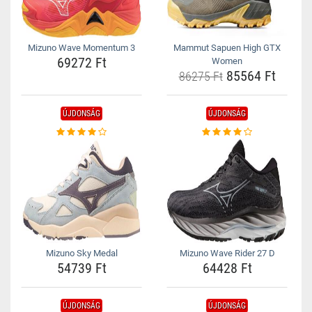
Mizuno Wave Momentum 3
Mammut Sapuen High GTX
69272 Ft
Women
85564 Ft
86275 Ft
ÚJDONSÁG
ÚJDONSÁG
Mizuno Sky Medal
Mizuno Wave Rider 27 D
54739 Ft
64428 Ft
ÚJDONSÁG
ÚJDONSÁG