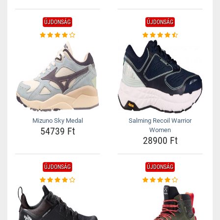
ÚJDONSÁG
ÚJDONSÁG
Mizuno Sky Medal
Salming Recoil Warrior
54739 Ft
Women
28900 Ft
ÚJDONSÁG
ÚJDONSÁG