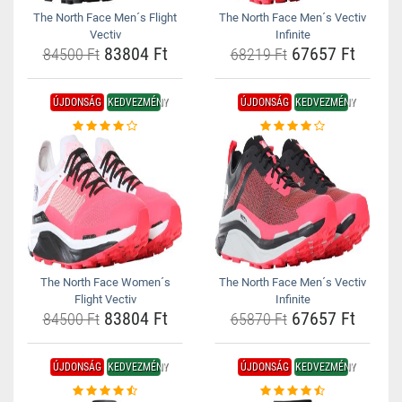
The North Face Men´s Flight
The North Face Men´s Vectiv
Vectiv
Infinite
83804 Ft
67657 Ft
84500 Ft
68219 Ft
ÚJDONSÁG
KEDVEZMÉNY
ÚJDONSÁG
KEDVEZMÉNY
The North Face Women´s
The North Face Men´s Vectiv
Flight Vectiv
Infinite
83804 Ft
67657 Ft
84500 Ft
65870 Ft
ÚJDONSÁG
KEDVEZMÉNY
ÚJDONSÁG
KEDVEZMÉNY