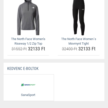
The North Face Women’s
The North Face Women´s
Riseway 1/2 Zip Top
Movmynt Tight
32133 Ft
32133 Ft
31552 Ft
32400 Ft
KEDVENC E-BOLTOK
SanaSport