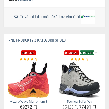
További információkért az eladótól
INNE PRODUKTY Z KATEGORII SHOES
ÚJDONSÁG
ÚJDONSÁG
KEDVEZMÉNY
Mizuno Wave Momentum 3
Tecnica Sulfur Ws
69272 Ft
77491 Ft
75420 Ft