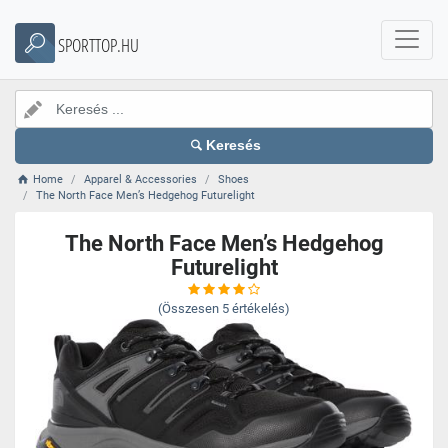
SPORTTOP.HU
Keresés
Home
Apparel & Accessories
Shoes
The North Face Men’s Hedgehog Futurelight
The North Face Men’s Hedgehog
Futurelight
(Összesen
5
értékelés)