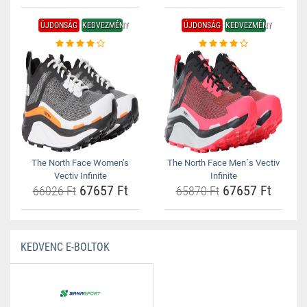
ÚJDONSÁG
KEDVEZMÉNY
ÚJDONSÁG
KEDVEZMÉNY
The North Face Women’s
The North Face Men´s Vectiv
Vectiv Infinite
Infinite
67657 Ft
67657 Ft
66026 Ft
65870 Ft
KEDVENC E-BOLTOK