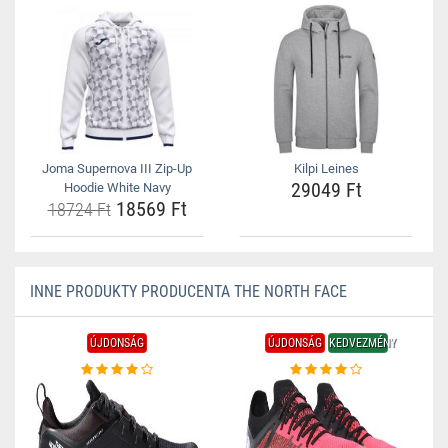
Joma Supernova III Zip-Up
Kilpi Leines
29049 Ft
Hoodie White Navy
18569 Ft
18724 Ft
INNE PRODUKTY PRODUCENTA THE NORTH FACE
ÚJDONSÁG
ÚJDONSÁG
KEDVEZMÉNY