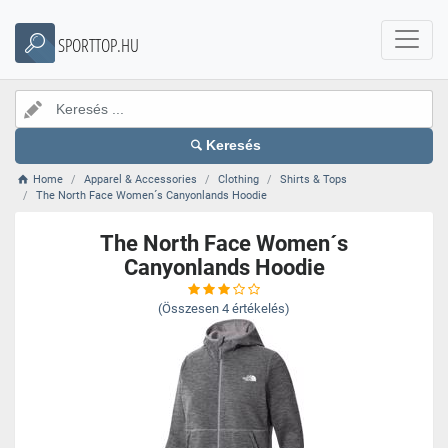
SPORTTOP.HU
Keresés
Home
Apparel & Accessories
Clothing
Shirts & Tops
The North Face Women´s Canyonlands Hoodie
The North Face Women´s
Canyonlands Hoodie
(Összesen
4
értékelés)