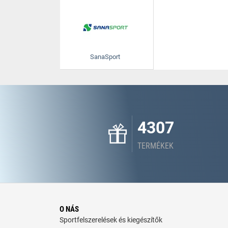
SanaSport
4307
TERMÉKEK
O NÁS
Sportfelszerelések és kiegészítők