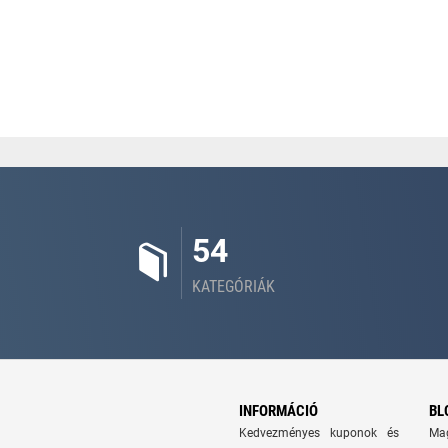
54
KATEGÓRIÁK
INFORMÁCIÓ
BL
Kedvezményes kuponok és
Ma