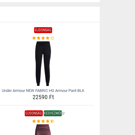
ÚJDONSÁG
Under Armour NEW FABRIC HG Armour Pant-BLK
22590 Ft
ÚJDONSÁG
KEDVEZMÉNY