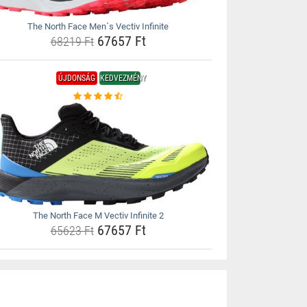
The North Face Men´s Vectiv Infinite
67657 Ft
68219 Ft
ÚJDONSÁG
KEDVEZMÉNY
The North Face M Vectiv Infinite 2
67657 Ft
65623 Ft