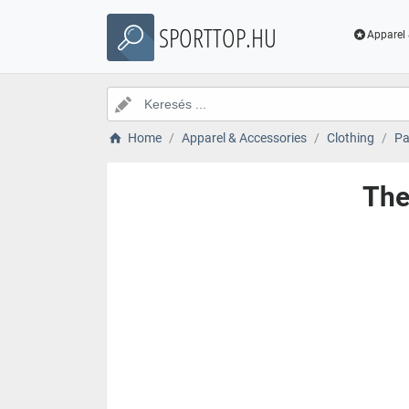
SPORTTOP.HU
Apparel 
Home
Apparel & Accessories
Clothing
Pa
The