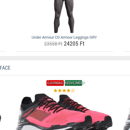
Under Armour CG Armour Leggings-GRY
24205 Ft
23558 Ft
FACE
ÚJDONSÁG
KEDVEZMÉNY