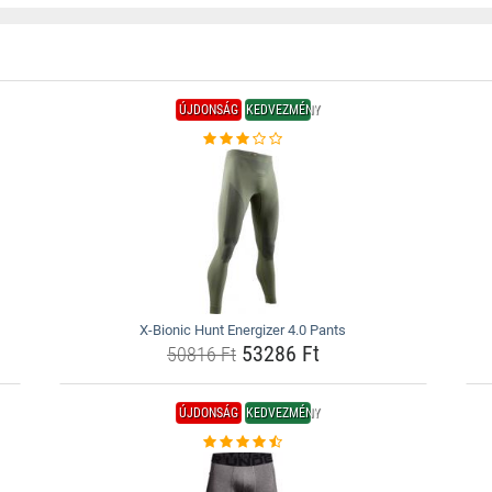
ÚJDONSÁG
KEDVEZMÉNY
X-Bionic Hunt Energizer 4.0 Pants
53286 Ft
50816 Ft
ÚJDONSÁG
KEDVEZMÉNY