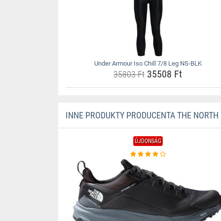
Under Armour Iso Chill 7/8 Leg NS-BLK
35508 Ft
35803 Ft
INNE PRODUKTY PRODUCENTA THE NORTH 
ÚJDONSÁG