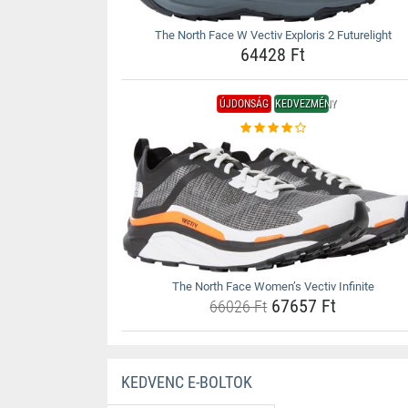
The North Face W Vectiv Exploris 2 Futurelight
64428 Ft
ÚJDONSÁG
KEDVEZMÉNY
The North Face Women’s Vectiv Infinite
67657 Ft
66026 Ft
KEDVENC E-BOLTOK