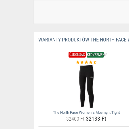
WARIANTY PRODUKTÓW THE NORTH FACE
ÚJDONSÁG
KEDVEZMÉNY
The North Face Women´s Movmynt Tight
32133 Ft
32400 Ft