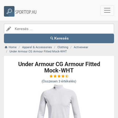
SPORTTOP.HU
Keresés
Home
Apparel & Accessories
Clothing
Activewear
Under Armour CG Armour Fitted Mock-WHT
Under Armour CG Armour Fitted
Mock-WHT
(Összesen
3
értékelés)