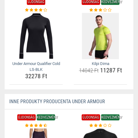
ÚJDONSÁG
ÚJDONSÁG
KEDVEZMÉNY
Under Armour Qualifier Cold
Kilpi Dima
11287 Ft
LS-BLK
14042 Ft
32278 Ft
INNE PRODUKTY PRODUCENTA UNDER ARMOUR
ÚJDONSÁG
KEDVEZMÉNY
ÚJDONSÁG
KEDVEZMÉNY