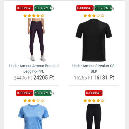
ÚJDONSÁG
KEDVEZMÉNY
ÚJDONSÁG
KEDVEZMÉNY
Under Armour Armour Branded
Under Armour Streaker SS-
Legging-PPL
BLK
24205 Ft
16131 Ft
24406 Ft
16265 Ft
ÚJDONSÁG
KEDVEZMÉNY
ÚJDONSÁG