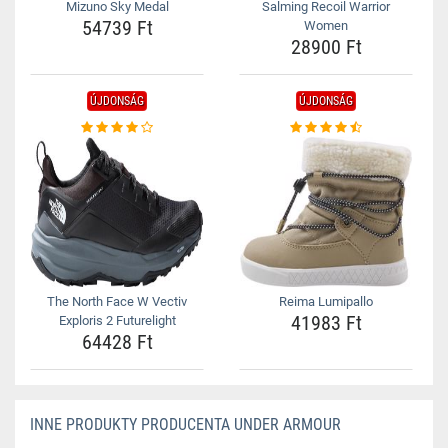
Mizuno Sky Medal
Salming Recoil Warrior
54739 Ft
Women
28900 Ft
ÚJDONSÁG
ÚJDONSÁG
The North Face W Vectiv
Reima Lumipallo
41983 Ft
Exploris 2 Futurelight
64428 Ft
INNE PRODUKTY PRODUCENTA UNDER ARMOUR