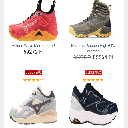
Mizuno Wave Momentum 3
Mammut Sapuen High GTX
69272 Ft
Women
85564 Ft
86275 Ft
ÚJDONSÁG
ÚJDONSÁG