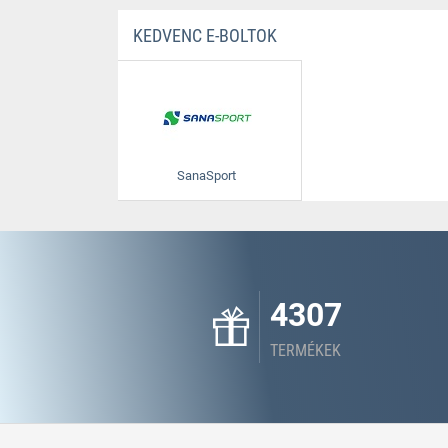
KEDVENC E-BOLTOK
SanaSport
4307
TERMÉKEK