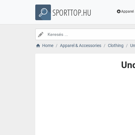
SPORTTOP.HU
Apparel 
Home
Apparel & Accessories
Clothing
Un
Und