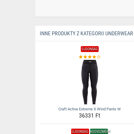
INNE PRODUKTY Z KATEGORII UNDERWEAR
ÚJDONSÁG
Craft Active Extreme X Wind Pants W
36331 Ft
ÚJDONSÁG
KEDVEZMÉNY