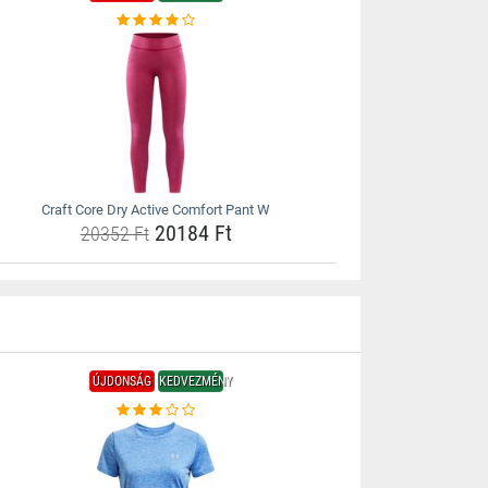
Craft Core Dry Active Comfort Pant W
20184 Ft
20352 Ft
ÚJDONSÁG
KEDVEZMÉNY