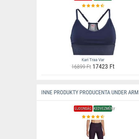
Kari Traa Var
17423 Ft
16899 Ft
INNE PRODUKTY PRODUCENTA UNDER AR
ÚJDONSÁG
KEDVEZMÉNY