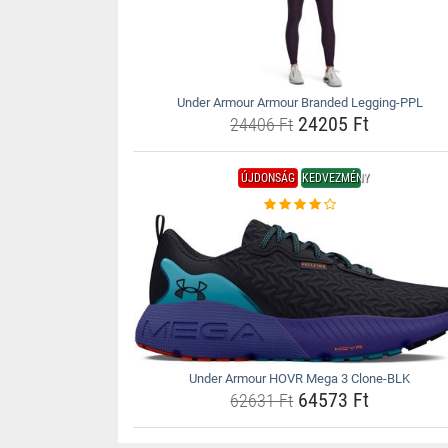
Under Armour Armour Branded Legging-PPL
24205 Ft
24406 Ft
ÚJDONSÁG
KEDVEZMÉNY
Under Armour HOVR Mega 3 Clone-BLK
64573 Ft
62631 Ft