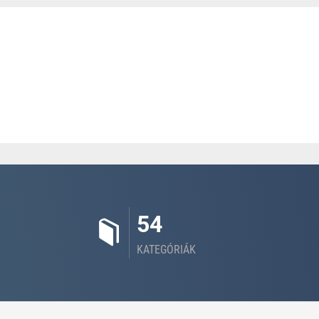
54
KATEGÓRIÁK