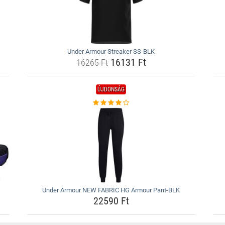
Under Armour Streaker SS-BLK
16131 Ft
16265 Ft
ÚJDONSÁG
Under Armour NEW FABRIC HG Armour Pant-BLK
22590 Ft