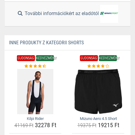
További információkért az eladótól
INNE PRODUKTY Z KATEGORII SHORTS
ÚJDONSÁG
KEDVEZMÉNY
ÚJDONSÁG
KEDVEZMÉNY
Kilpi Rider
Mizuno Aero 4.5 Short
32278 Ft
19215 Ft
41169 Ft
19375 Ft