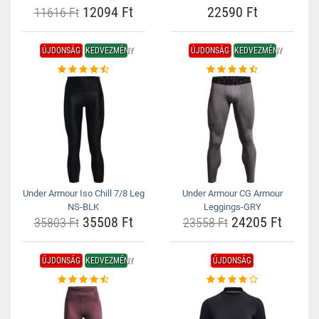
12094 Ft
22590 Ft
11616 Ft
ÚJDONSÁG
KEDVEZMÉNY
ÚJDONSÁG
KEDVEZMÉNY
Under Armour Iso Chill 7/8 Leg
Under Armour CG Armour
NS-BLK
Leggings-GRY
35508 Ft
24205 Ft
35803 Ft
23558 Ft
ÚJDONSÁG
KEDVEZMÉNY
ÚJDONSÁG