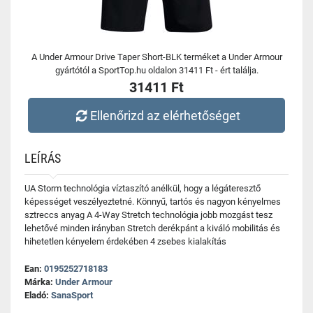
A Under Armour Drive Taper Short-BLK terméket a Under Armour
gyártótól a SportTop.hu oldalon 31411 Ft - ért találja.
31411 Ft
Ellenőrizd az elérhetőséget
LEÍRÁS
UA Storm technológia víztaszító anélkül, hogy a légáteresztő
képességet veszélyeztetné. Könnyű, tartós és nagyon kényelmes
sztreccs anyag A 4-Way Stretch technológia jobb mozgást tesz
lehetővé minden irányban Stretch derékpánt a kiváló mobilitás és
hihetetlen kényelem érdekében 4 zsebes kialakítás
Ean:
0195252718183
Márka:
Under Armour
Eladó:
SanaSport