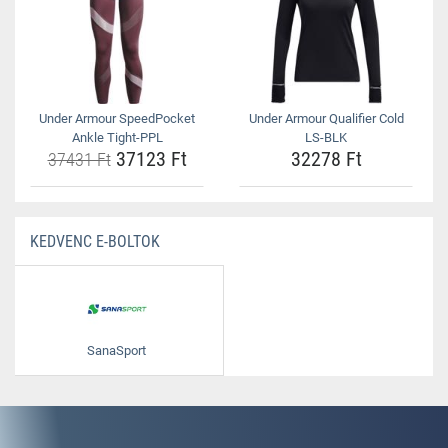
Under Armour SpeedPocket
Under Armour Qualifier Cold
Ankle Tight-PPL
LS-BLK
37123 Ft
32278 Ft
37431 Ft
KEDVENC E-BOLTOK
SanaSport