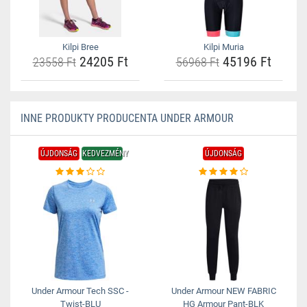
Kilpi Bree
Kilpi Muria
24205 Ft
45196 Ft
23558 Ft
56968 Ft
INNE PRODUKTY PRODUCENTA UNDER ARMOUR
ÚJDONSÁG
KEDVEZMÉNY
ÚJDONSÁG
Under Armour Tech SSC -
Under Armour NEW FABRIC
Twist-BLU
HG Armour Pant-BLK