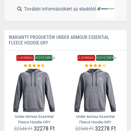
További információkért az eladótól
WARIANTY PRODUKTÓW UNDER ARMOUR ESSENTIAL
FLEECE HOODIE-GRY
ÚJDONSÁG
KEDVEZMÉNY
ÚJDONSÁG
KEDVEZMÉNY
Under Armour Essential
Under Armour Essential
Fleece Hoodie-GRY
Fleece Hoodie-GRY
32278 Ft
32278 Ft
32546 Ft
32546 Ft