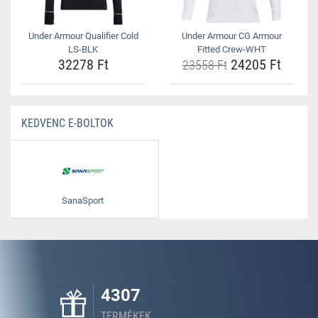
Under Armour Qualifier Cold
Under Armour CG Armour
LS-BLK
Fitted Crew-WHT
32278 Ft
24205 Ft
23558 Ft
KEDVENC E-BOLTOK
SanaSport
4307
TERMÉKEK