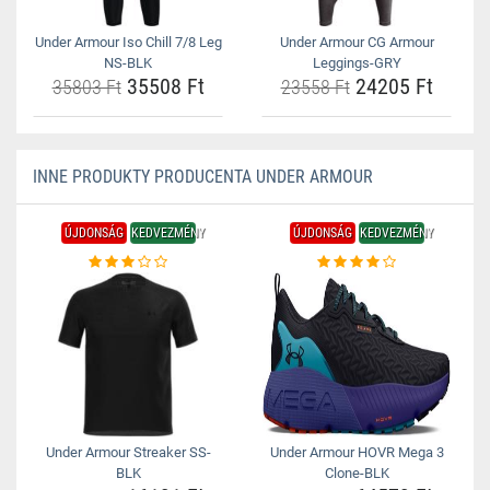
Under Armour Iso Chill 7/8 Leg
Under Armour CG Armour
NS-BLK
Leggings-GRY
35508 Ft
24205 Ft
35803 Ft
23558 Ft
INNE PRODUKTY PRODUCENTA UNDER ARMOUR
ÚJDONSÁG
KEDVEZMÉNY
ÚJDONSÁG
KEDVEZMÉNY
Under Armour Streaker SS-
Under Armour HOVR Mega 3
BLK
Clone-BLK