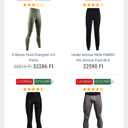
X-Bionic Hunt Energizer 4.0
Under Armour NEW FABRIC
Pants
HG Armour Pant-BLK
53286 Ft
22590 Ft
50816 Ft
ÚJDONSÁG
KEDVEZMÉNY
ÚJDONSÁG
KEDVEZMÉNY