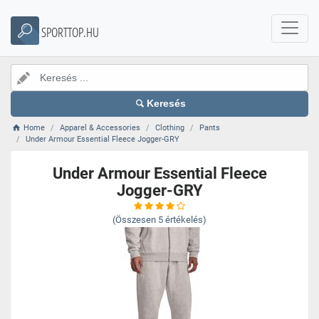
SPORTTOP.HU
Keresés
Home
Apparel & Accessories
Clothing
Pants
Under Armour Essential Fleece Jogger-GRY
Under Armour Essential Fleece
Jogger-GRY
(Összesen
5
értékelés)