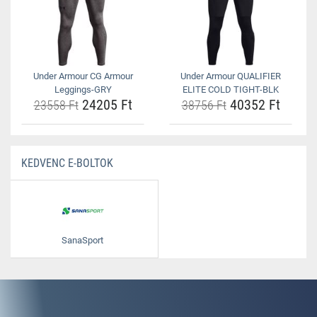
Under Armour CG Armour
Under Armour QUALIFIER
Leggings-GRY
ELITE COLD TIGHT-BLK
24205 Ft
40352 Ft
23558 Ft
38756 Ft
KEDVENC E-BOLTOK
SanaSport