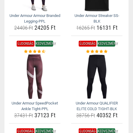
Under Armour Armour Branded
Under Armour Streaker SS-
Legging-PPL
BLK
24205 Ft
16131 Ft
24406 Ft
16265 Ft
ÚJDONSÁG
KEDVEZMÉNY
ÚJDONSÁG
KEDVEZMÉNY
Under Armour SpeedPocket
Under Armour QUALIFIER
Ankle Tight-PPL
ELITE COLD TIGHT-BLK
37123 Ft
40352 Ft
37431 Ft
38756 Ft
ÚJDONSÁG
KEDVEZMÉNY
ÚJDONSÁG
KEDVEZMÉNY