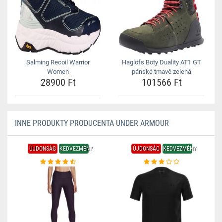
Salming Recoil Warrior
Haglöfs Boty Duality AT1 GT
Women
pánské tmavě zelená
28900 Ft
101566 Ft
INNE PRODUKTY PRODUCENTA UNDER ARMOUR
ÚJDONSÁG
KEDVEZMÉNY
ÚJDONSÁG
KEDVEZMÉNY