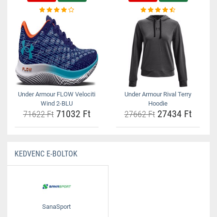
Under Armour FLOW Velociti
Under Armour Rival Terry
Wind 2-BLU
Hoodie
71032 Ft
27434 Ft
71622 Ft
27662 Ft
KEDVENC E-BOLTOK
SanaSport