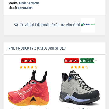
Márka:
Under Armour
Eladó:
SanaSport
További információkért az eladótól
INNE PRODUKTY Z KATEGORII SHOES
ÚJDONSÁG
ÚJDONSÁG
KEDVEZMÉNY