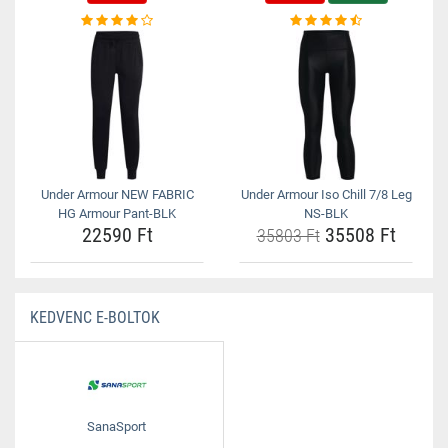
Under Armour NEW FABRIC
Under Armour Iso Chill 7/8 Leg
HG Armour Pant-BLK
NS-BLK
22590 Ft
35508 Ft
35803 Ft
KEDVENC E-BOLTOK
SanaSport