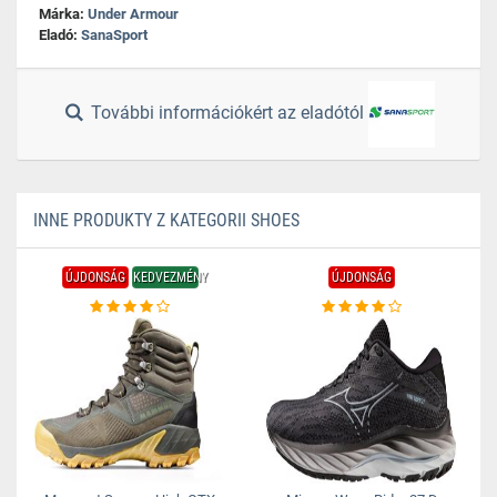
Márka:
Under Armour
Eladó:
SanaSport
További információkért az eladótól
INNE PRODUKTY Z KATEGORII SHOES
ÚJDONSÁG
KEDVEZMÉNY
ÚJDONSÁG