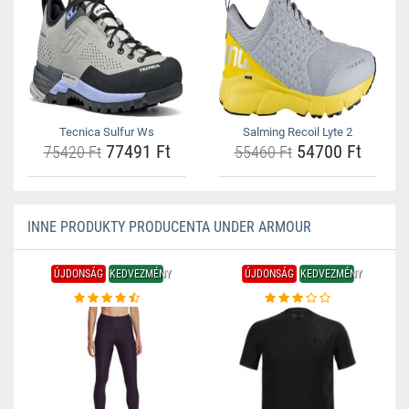
Tecnica Sulfur Ws
Salming Recoil Lyte 2
77491 Ft
54700 Ft
75420 Ft
55460 Ft
INNE PRODUKTY PRODUCENTA UNDER ARMOUR
ÚJDONSÁG
KEDVEZMÉNY
ÚJDONSÁG
KEDVEZMÉNY