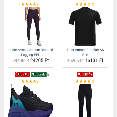
Under Armour Armour Branded
Under Armour Streaker SS-
Legging-PPL
BLK
24205 Ft
16131 Ft
24406 Ft
16265 Ft
ÚJDONSÁG
KEDVEZMÉNY
ÚJDONSÁG