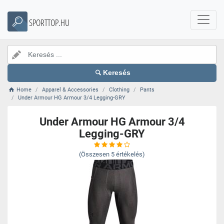
SPORTTOP.HU
Keresés
Home
Apparel & Accessories
Clothing
Pants
Under Armour HG Armour 3/4 Legging-GRY
Under Armour HG Armour 3/4
Legging-GRY
(Összesen
5
értékelés)