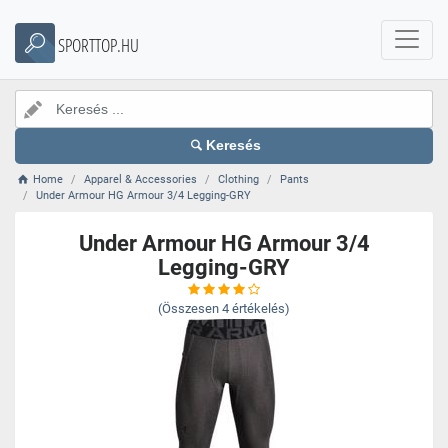
SPORTTOP.HU
Keresés
Home
Apparel & Accessories
Clothing
Pants
Under Armour HG Armour 3/4 Legging-GRY
Under Armour HG Armour 3/4
Legging-GRY
(Összesen
4
értékelés)