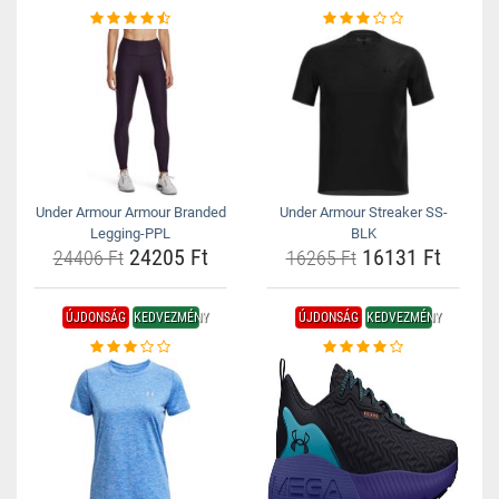
Under Armour Armour Branded
Under Armour Streaker SS-
Legging-PPL
BLK
24205 Ft
16131 Ft
24406 Ft
16265 Ft
ÚJDONSÁG
KEDVEZMÉNY
ÚJDONSÁG
KEDVEZMÉNY