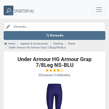
SPORTTOP.HU
Keresés
Home
Apparel & Accessories
Clothing
Pants
Under Armour HG Armour Grap 7/8Leg NS-BLU
Under Armour HG Armour Grap
7/8Leg NS-BLU
(Összesen
5
értékelés)