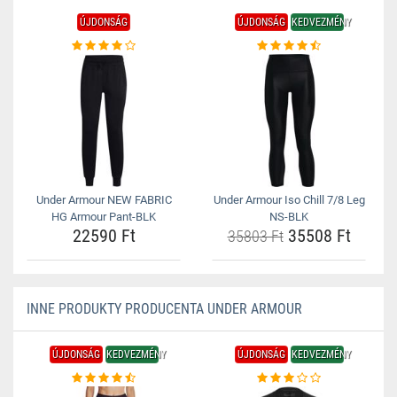
ÚJDONSÁG
ÚJDONSÁG
KEDVEZMÉNY
Under Armour NEW FABRIC
Under Armour Iso Chill 7/8 Leg
HG Armour Pant-BLK
NS-BLK
22590 Ft
35508 Ft
35803 Ft
INNE PRODUKTY PRODUCENTA UNDER ARMOUR
ÚJDONSÁG
KEDVEZMÉNY
ÚJDONSÁG
KEDVEZMÉNY