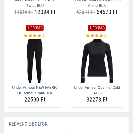
Twist-BLU
Clone-BLK
12094 Ft
64573 Ft
11616 Ft
62631 Ft
ÚJDONSÁG
ÚJDONSÁG
Under Armour NEW FABRIC
Under Armour Qualifier Cold
HG Armour Pant-BLK
LS-BLK
22590 Ft
32278 Ft
KEDVENC E-BOLTOK