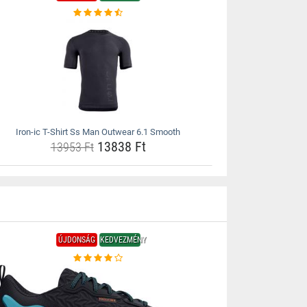
Iron-ic T-Shirt Ss Man Outwear 6.1 Smooth
13838 Ft
13953 Ft
ÚJDONSÁG
KEDVEZMÉNY