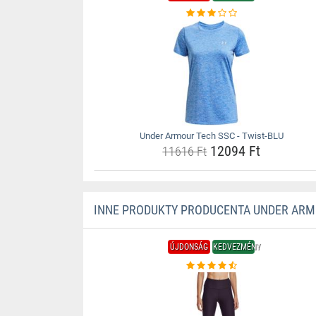
Under Armour Tech SSC - Twist-BLU
12094 Ft
11616 Ft
INNE PRODUKTY PRODUCENTA UNDER AR
ÚJDONSÁG
KEDVEZMÉNY