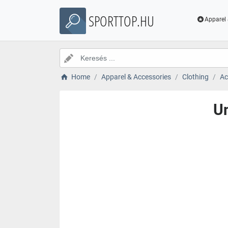
SPORTTOP.HU
Apparel 
Home
Apparel & Accessories
Clothing
Ac
U