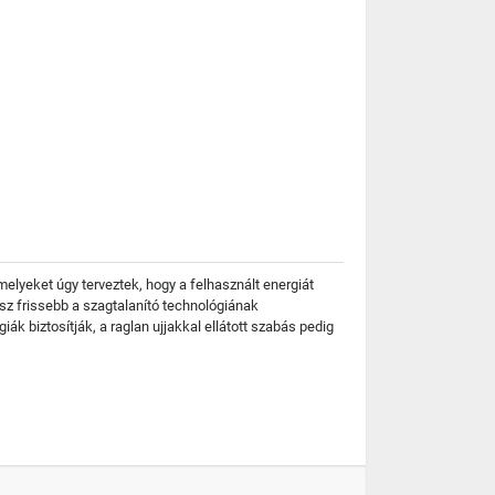
amelyeket úgy terveztek, hogy a felhasznált energiát
sz frissebb a szagtalanító technológiának
biztosítják, a raglan ujjakkal ellátott szabás pedig