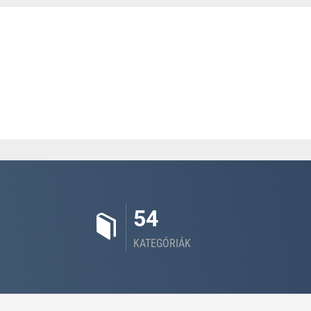
54
KATEGÓRIÁK