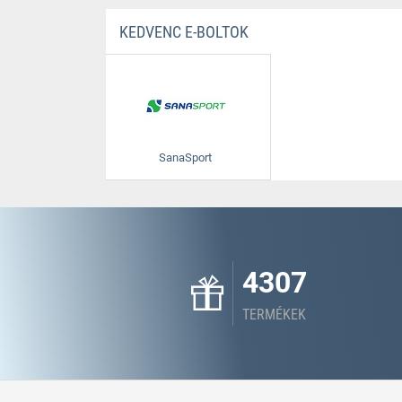
KEDVENC E-BOLTOK
SanaSport
4307
TERMÉKEK