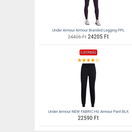
Under Armour Armour Branded Legging-PPL
24205 Ft
24406 Ft
ÚJDONSÁG
Under Armour NEW FABRIC HG Armour Pant-BLK
22590 Ft