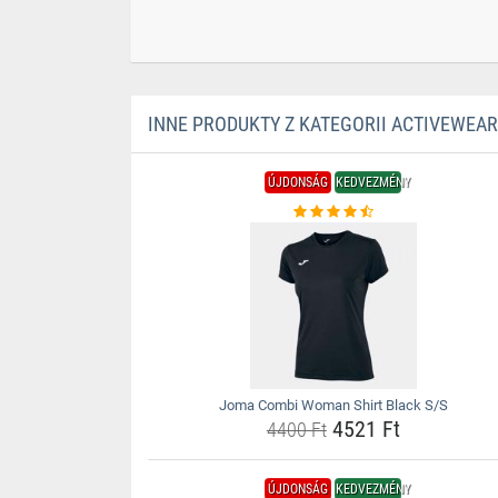
INNE PRODUKTY Z KATEGORII ACTIVEWEAR
ÚJDONSÁG
KEDVEZMÉNY
Joma Combi Woman Shirt Black S/S
4521 Ft
4400 Ft
ÚJDONSÁG
KEDVEZMÉNY