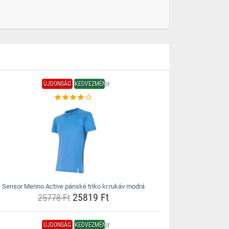
ÚJDONSÁG
KEDVEZMÉNY
Sensor Merino Active pánské triko kr.rukáv modrá
25819 Ft
25778 Ft
ÚJDONSÁG
KEDVEZMÉNY