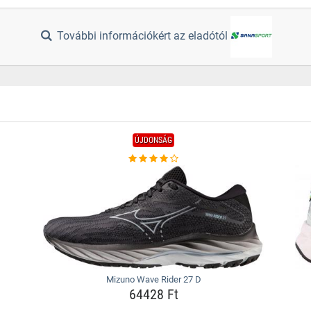
További információkért az eladótól
ÚJDONSÁG
Mizuno Wave Rider 27 D
64428 Ft