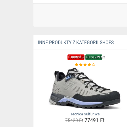
INNE PRODUKTY Z KATEGORII SHOES
ÚJDONSÁG
KEDVEZMÉNY
Tecnica Sulfur Ws
77491 Ft
75420 Ft