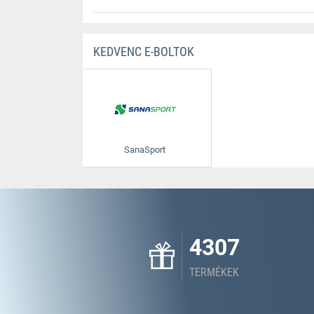
KEDVENC E-BOLTOK
SanaSport
4307
TERMÉKEK