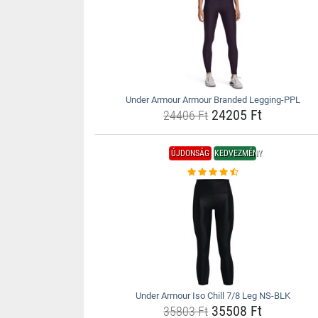
Under Armour Armour Branded Legging-PPL
24205 Ft
24406 Ft
ÚJDONSÁG
KEDVEZMÉNY
Under Armour Iso Chill 7/8 Leg NS-BLK
35508 Ft
35803 Ft