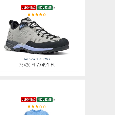
ÚJDONSÁG
KEDVEZMÉNY
Tecnica Sulfur Ws
77491 Ft
75420 Ft
ÚJDONSÁG
KEDVEZMÉNY