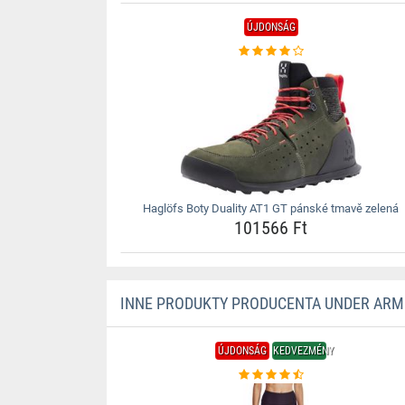
ÚJDONSÁG
Haglöfs Boty Duality AT1 GT pánské tmavě zelená
101566 Ft
INNE PRODUKTY PRODUCENTA UNDER AR
ÚJDONSÁG
KEDVEZMÉNY