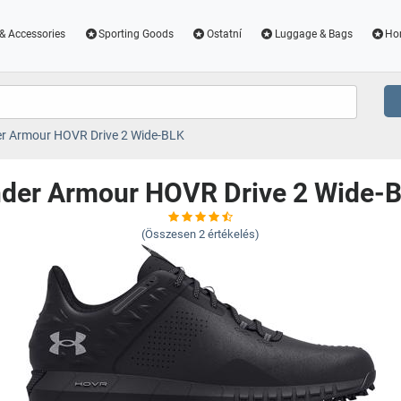
& Accessories
Sporting Goods
Ostatní
Luggage & Bags
Ho
r Armour HOVR Drive 2 Wide-BLK
der Armour HOVR Drive 2 Wide-
(Összesen
2
értékelés)