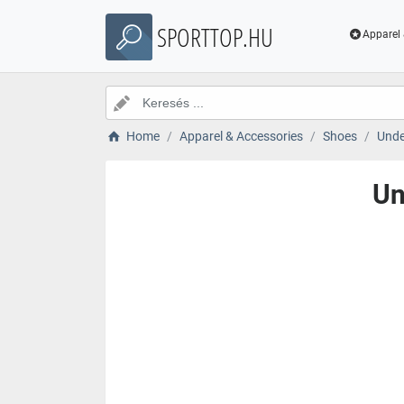
SPORTTOP.HU
Apparel 
Home
Apparel & Accessories
Shoes
Unde
Un