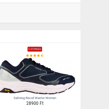
ÚJDONSÁG
Salming Recoil Warrior Women
28900 Ft