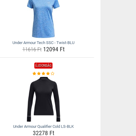
Under Armour Tech SSC - Twist-BLU
12094 Ft
11616 Ft
ÚJDONSÁG
Under Armour Qualifier Cold LS-BLK
32278 Ft