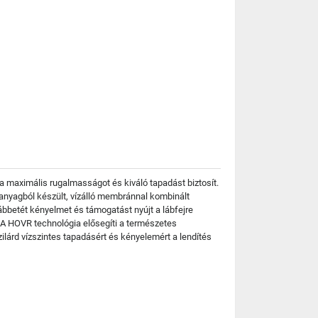
a maximális rugalmasságot és kiváló tapadást biztosít.
 anyagból készült, vízálló membránnal kombinált
lábbetét kényelmet és támogatást nyújt a lábfejre
 UA HOVR technológia elősegíti a természetes
ilárd vízszintes tapadásért és kényelemért a lendítés