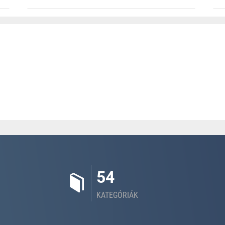
54
KATEGÓRIÁK