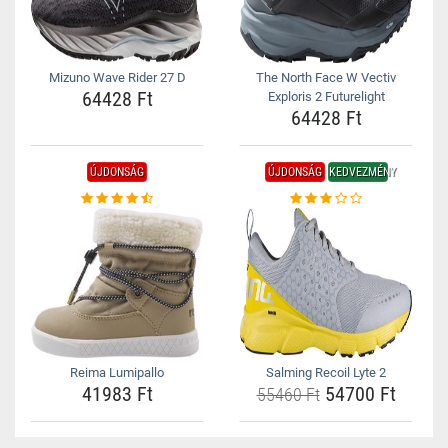
Mizuno Wave Rider 27 D
The North Face W Vectiv
64428 Ft
Exploris 2 Futurelight
64428 Ft
ÚJDONSÁG
ÚJDONSÁG
KEDVEZMÉNY
Reima Lumipallo
Salming Recoil Lyte 2
41983 Ft
54700 Ft
55460 Ft