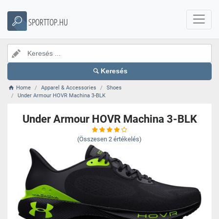
SPORTTOP.HU
Keresés
Home
Apparel & Accessories
Shoes
Under Armour HOVR Machina 3-BLK
Under Armour HOVR Machina 3-BLK
(Összesen
2
értékelés)