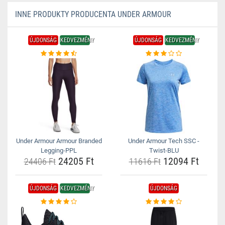
INNE PRODUKTY PRODUCENTA UNDER ARMOUR
ÚJDONSÁG
KEDVEZMÉNY
ÚJDONSÁG
KEDVEZMÉNY
Under Armour Armour Branded
Under Armour Tech SSC -
Legging-PPL
Twist-BLU
24205 Ft
12094 Ft
24406 Ft
11616 Ft
ÚJDONSÁG
KEDVEZMÉNY
ÚJDONSÁG