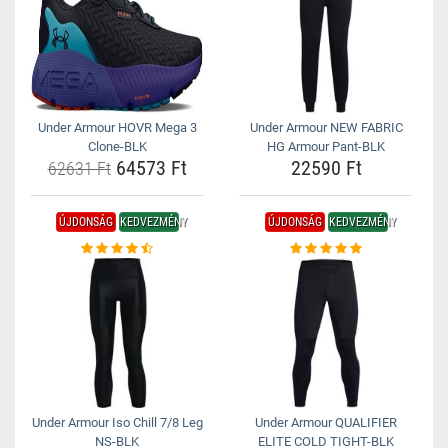
Under Armour HOVR Mega 3
Under Armour NEW FABRIC
Clone-BLK
HG Armour Pant-BLK
64573 Ft
22590 Ft
62631 Ft
ÚJDONSÁG
KEDVEZMÉNY
ÚJDONSÁG
KEDVEZMÉNY
Under Armour Iso Chill 7/8 Leg
Under Armour QUALIFIER
NS-BLK
ELITE COLD TIGHT-BLK