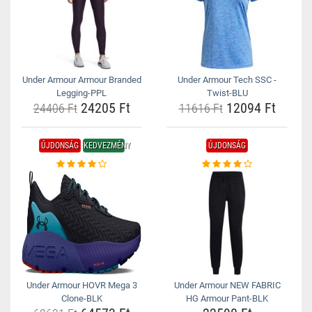
Under Armour Armour Branded
Under Armour Tech SSC -
Legging-PPL
Twist-BLU
24205 Ft
12094 Ft
24406 Ft
11616 Ft
ÚJDONSÁG
KEDVEZMÉNY
ÚJDONSÁG
Under Armour HOVR Mega 3
Under Armour NEW FABRIC
Clone-BLK
HG Armour Pant-BLK