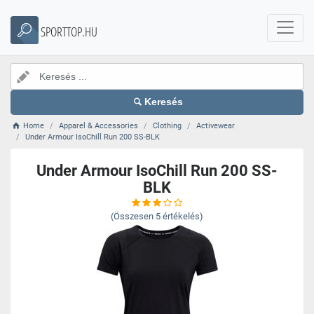
SPORTTOP.HU
Keresés
Home
Apparel & Accessories
Clothing
Activewear
Under Armour IsoChill Run 200 SS-BLK
Under Armour IsoChill Run 200 SS-
BLK
(Összesen
5
értékelés)