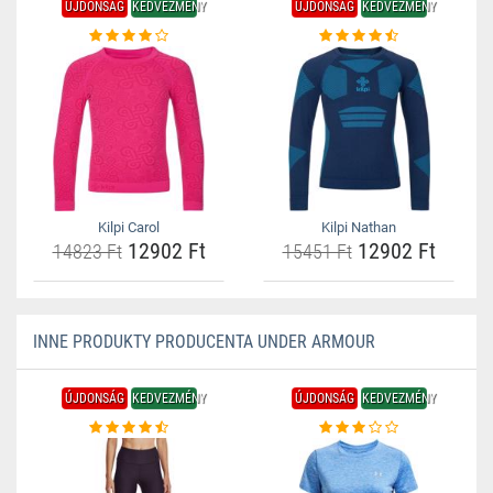
ÚJDONSÁG
KEDVEZMÉNY
ÚJDONSÁG
KEDVEZMÉNY
Kilpi Carol
Kilpi Nathan
12902 Ft
12902 Ft
14823 Ft
15451 Ft
INNE PRODUKTY PRODUCENTA UNDER ARMOUR
ÚJDONSÁG
KEDVEZMÉNY
ÚJDONSÁG
KEDVEZMÉNY