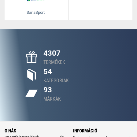
SanaSport
4307
TERMÉKEK
54
KATEGÓRIÁK
93
MÁRKÁK
O NÁS
INFORMÁCIÓ