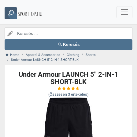
SPORTTOP.HU
Keresés
Home
Apparel & Accessories
Clothing
Shorts
Under Armour LAUNCH 5'' 2-IN-1 SHORT-BLK
Under Armour LAUNCH 5'' 2-IN-1
SHORT-BLK
(Összesen
3
értékelés)