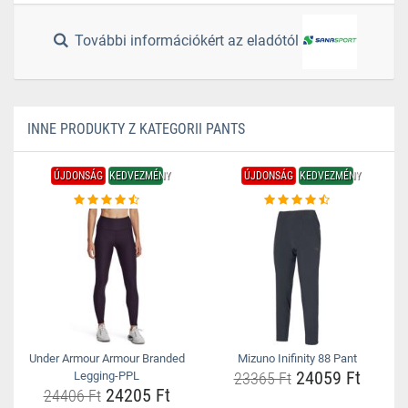
További információkért az eladótól
INNE PRODUKTY Z KATEGORII PANTS
ÚJDONSÁG
KEDVEZMÉNY
ÚJDONSÁG
KEDVEZMÉNY
Under Armour Armour Branded
Mizuno Inifinity 88 Pant
24059 Ft
Legging-PPL
23365 Ft
24205 Ft
24406 Ft