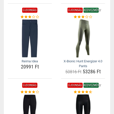
ÚJDONSÁG
ÚJDONSÁG
KEDVEZMÉNY
Reima Idea
X-Bionic Hunt Energizer 4.0
20991 Ft
Pants
53286 Ft
50816 Ft
ÚJDONSÁG
ÚJDONSÁG
KEDVEZMÉNY