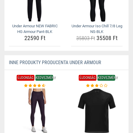
Under Armour NEW FABRIC
Under Armour Iso Chill 7/8 Leg
HG Armour Pant-BLK
NS-BLK
22590 Ft
35508 Ft
35803 Ft
INNE PRODUKTY PRODUCENTA UNDER ARMOUR
ÚJDONSÁG
KEDVEZMÉNY
ÚJDONSÁG
KEDVEZMÉNY