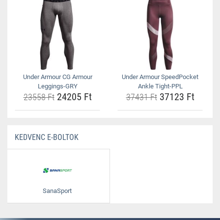
Under Armour CG Armour
Under Armour SpeedPocket
Leggings-GRY
Ankle Tight-PPL
24205 Ft
37123 Ft
23558 Ft
37431 Ft
KEDVENC E-BOLTOK
SanaSport