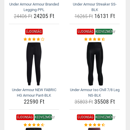
Under Armour Armour Branded
Under Armour Streaker SS-
Legging-PPL
BLK
24205 Ft
16131 Ft
24406 Ft
16265 Ft
ÚJDONSÁG
ÚJDONSÁG
KEDVEZMÉNY
Under Armour NEW FABRIC
Under Armour Iso Chill 7/8 Leg
HG Armour Pant-BLK
NS-BLK
22590 Ft
35508 Ft
35803 Ft
ÚJDONSÁG
KEDVEZMÉNY
ÚJDONSÁG
KEDVEZMÉNY