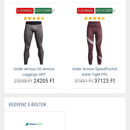
ÚJDONSÁG
KEDVEZMÉNY
ÚJDONSÁG
KEDVEZMÉNY
Under Armour CG Armour
Under Armour SpeedPocket
Leggings-GRY
Ankle Tight-PPL
24205 Ft
37123 Ft
23558 Ft
37431 Ft
KEDVENC E-BOLTOK