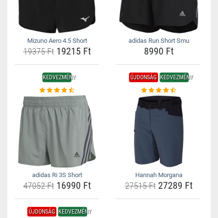
Mizuno Aero 4.5 Short
adidas Run Short Smu
19215 Ft
8990 Ft
19375 Ft
KEDVEZMÉNY
ÚJDONSÁG
KEDVEZMÉNY
adidas Ri 3S Short
Hannah Morgana
16990 Ft
27289 Ft
47052 Ft
27515 Ft
ÚJDONSÁG
KEDVEZMÉNY