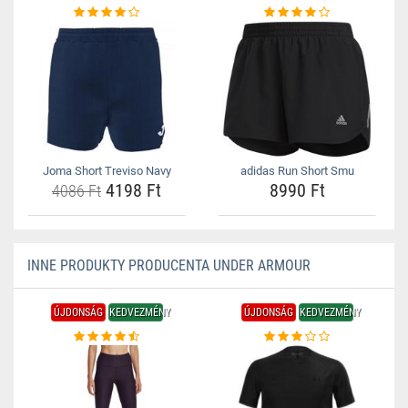
Joma Short Treviso Navy
adidas Run Short Smu
4198 Ft
8990 Ft
4086 Ft
INNE PRODUKTY PRODUCENTA UNDER ARMOUR
ÚJDONSÁG
KEDVEZMÉNY
ÚJDONSÁG
KEDVEZMÉNY